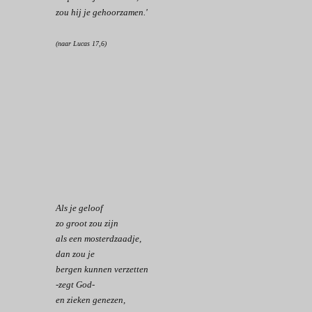
zou hij je gehoorzamen.'
(naar Lucas 17,6)
Als je geloof
zo groot zou zijn
als een mosterdzaadje,
dan zou je
bergen kunnen verzetten
-zegt God-
en zieken genezen,