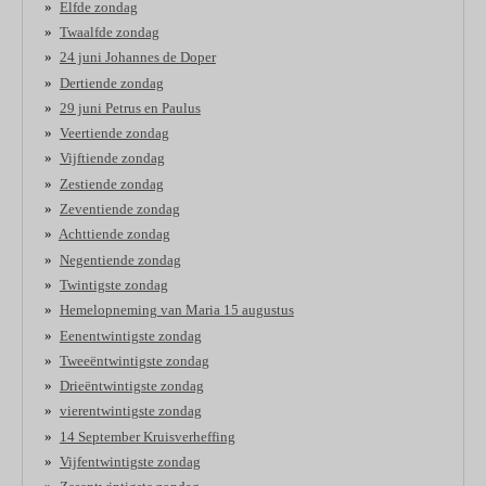
Elfde zondag
Twaalfde zondag
24 juni Johannes de Doper
Dertiende zondag
29 juni Petrus en Paulus
Veertiende zondag
Vijftiende zondag
Zestiende zondag
Zeventiende zondag
Achttiende zondag
Negentiende zondag
Twintigste zondag
Hemelopneming van Maria 15 augustus
Eenentwintigste zondag
Tweeëntwintigste zondag
Drieëntwintigste zondag
vierentwintigste zondag
14 September Kruisverheffing
Vijfentwintigste zondag