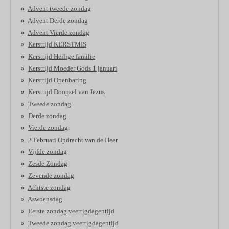
Advent tweede zondag
Advent Derde zondag
Advent Vierde zondag
Kersttijd KERSTMIS
Kersttijd Heilige familie
Kersttijd Moeder Gods 1 januari
Kersttijd Openbaring
Kersttijd Doopsel van Jezus
Tweede zondag
Derde zondag
Vierde zondag
2 Februari Opdracht van de Heer
Vijfde zondag
Zesde Zondag
Zevende zondag
Achtste zondag
Aswoensdag
Eerste zondag veertigdagentijd
Tweede zondag veertigdagentijd