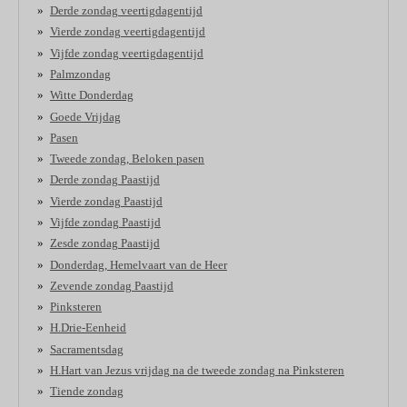
Derde zondag veertigdagentijd
Vierde zondag veertigdagentijd
Vijfde zondag veertigdagentijd
Palmzondag
Witte Donderdag
Goede Vrijdag
Pasen
Tweede zondag, Beloken pasen
Derde zondag Paastijd
Vierde zondag Paastijd
Vijfde zondag Paastijd
Zesde zondag Paastijd
Donderdag, Hemelvaart van de Heer
Zevende zondag Paastijd
Pinksteren
H.Drie-Eenheid
Sacramentsdag
H.Hart van Jezus vrijdag na de tweede zondag na Pinksteren
Tiende zondag