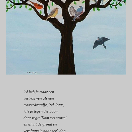
'Al heb je maar een
vertrouwen als een
mosterdzaadje, 'zei Jezus,
'als je tegen die boom
daar zegt: 'Kom met wortel
en al uit de grond en
verplaats je naar zee', dan