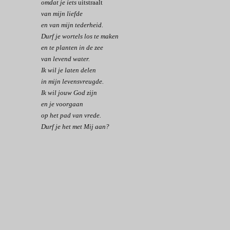
omdat je iets
uitstraalt
van mijn liefde
en van mijn tederheid.
Durf je wortels los te maken
en te planten in de zee
van levend water.
Ik wil je laten delen
in mijn levensvreugde.
Ik wil jouw God zijn
en je voorgaan
op het pad van vrede.
Durf je het met Mij aan?