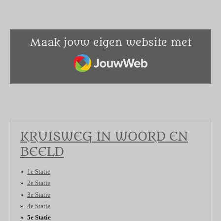
Maak jouw eigen website met
JouwWeb
KRUISWEG IN WOORD EN
BEELD
1e Statie
2e Statie
3e Statie
4e Statie
5e Statie