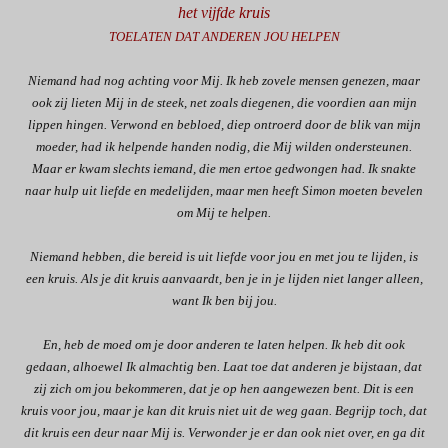
het vijfde kruis
TOELATEN DAT ANDEREN JOU HELPEN
Niemand had nog achting voor Mij. Ik heb zovele mensen genezen, maar
ook zij lieten Mij in de steek, net zoals diegenen, die voordien aan mijn
lippen hingen. Verwond en bebloed, diep ontroerd door de blik van mijn
moeder, had ik helpende handen nodig, die Mij wilden ondersteunen.
Maar er kwam slechts iemand, die men ertoe gedwongen had. Ik snakte
naar hulp uit liefde en medelijden, maar men heeft Simon moeten bevelen
om Mij te helpen.
Niemand hebben, die bereid is uit liefde voor jou en met jou te lijden, is
een kruis. Als je dit kruis aanvaardt, ben je in je lijden niet langer alleen,
want Ik ben bij jou.
En, heb de moed om je door anderen te laten helpen. Ik heb dit ook
gedaan, alhoewel Ik almachtig ben. Laat toe dat anderen je bijstaan, dat
zij zich om jou bekommeren, dat je op hen aangewezen bent. Dit is een
kruis voor jou, maar je kan dit kruis niet uit de weg gaan. Begrijp toch, dat
dit kruis een deur naar Mij is. Verwonder je er dan ook niet over, en ga dit