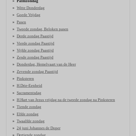
Palmzondag
Witte Donderdag
Goede Vrijdag
Pasen
Tweede zondag, Beloken pasen
Derde zondag Paastijd
Vierde zondag Paastijd
Vijfde zondag Paastijd
Zesde zondag Paastijd
Donderdag, Hemelvaart van de Heer
Zevende zondag Paastijd
Pinksteren
H.Drie-Eenheid
Sacramentsdag
H.Hart van Jezus vrijdag na de tweede zondag na Pinksteren
Tiende zondag
Elfde zondag
Twaalfde zondag
24 juni Johannes de Doper
Dertiende zondag