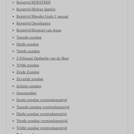
Kersttijd KERSTMIS
Kersttijd Heilige familie
Kersttijd Moeder Gods 1 januari
Kersttijd Openbaring
Kersttijd Doopsel van Jezus
Tweede zondag
Derde zondag
Vierde zondag
2 Februari Opdracht van de Heer
Vijfde zondag
Zesde Zondag
Zevende zondag
Achtste zondag
Aswoensdag
Eerste zondag veertigdagentijd
Tweede zondag veertigdagentijd
Derde zondag veertigdagentijd
Vierde zondag veertigdagentijd
Vijfde zondag veertigdagentijd