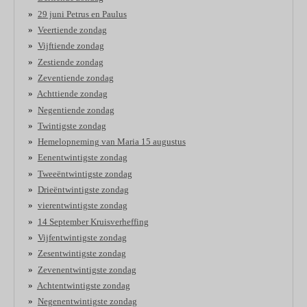
29 juni Petrus en Paulus
Veertiende zondag
Vijftiende zondag
Zestiende zondag
Zeventiende zondag
Achttiende zondag
Negentiende zondag
Twintigste zondag
Hemelopneming van Maria 15 augustus
Eenentwintigste zondag
Tweeëntwintigste zondag
Drieëntwintigste zondag
vierentwintigste zondag
14 September Kruisverheffing
Vijfentwintigste zondag
Zesentwintigste zondag
Zevenentwintigste zondag
Achtentwintigste zondag
Negenentwintigste zondag