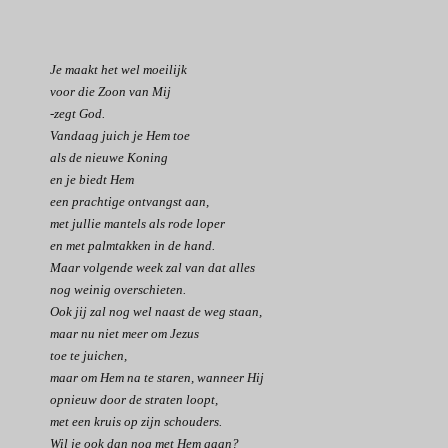
Je maakt het wel moeilijk
voor die Zoon van Mij
-zegt God.
Vandaag juich je Hem toe
als de nieuwe Koning
en je biedt Hem
een prachtige ontvangst aan,
met jullie mantels als rode loper
en met palmtakken in de hand.
Maar volgende week zal van dat alles
nog weinig overschieten.
Ook jij zal nog wel naast de weg staan,
maar nu niet meer om Jezus
toe te juichen,
maar om Hem na te staren, wanneer Hij
opnieuw door de straten loopt,
met een kruis op zijn schouders.
Wil je ook dan nog met Hem gaan?