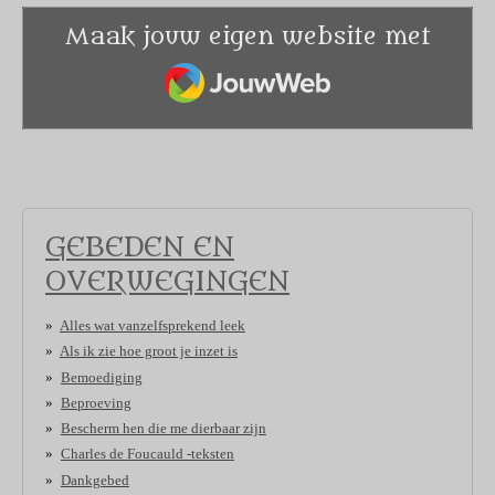
Maak jouw eigen website met
JouwWeb
GEBEDEN EN
OVERWEGINGEN
Alles wat vanzelfsprekend leek
Als ik zie hoe groot je inzet is
Bemoediging
Beproeving
Bescherm hen die me dierbaar zijn
Charles de Foucauld -teksten
Dankgebed