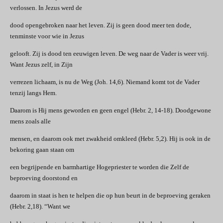
verlossen. In Jezus werd de
dood opengebroken naar het leven. Zij is geen dood meer ten dode,
tenminste voor wie in Jezus
gelooft. Zij is dood ten eeuwigen leven. De weg naar de Vader is weer vrij.
Want Jezus zelf, in Zijn
verrezen lichaam, is nu de Weg (Joh. 14,6). Niemand komt tot de Vader
tenzij langs Hem.
Daarom is Hij mens geworden en geen engel (Hebr. 2, 14-18). Doodgewone
mens zoals alle
mensen, en daarom ook met zwakheid omkleed (Hebr. 5,2). Hij is ook in de
bekoring gaan staan om
een begrijpende en barmhartige Hogepriester te worden die Zelf de
beproeving doorstond en
daarom in staat is hen te helpen die op hun beurt in de beproeving geraken
(Hebr. 2,18). “Want we