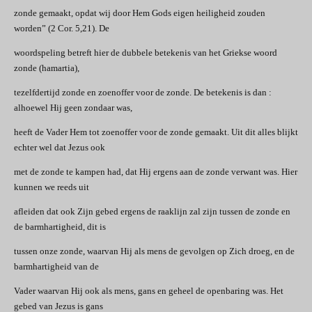
zonde gemaakt, opdat wij door Hem Gods eigen heiligheid zouden
worden” (2 Cor. 5,21). De
woordspeling betreft hier de dubbele betekenis van het Griekse woord
zonde (hamartia),
tezelfdertijd zonde en zoenoffer voor de zonde. De betekenis is dan :
alhoewel Hij geen zondaar was,
heeft de Vader Hem tot zoenoffer voor de zonde gemaakt. Uit dit alles blijkt
echter wel dat Jezus ook
met de zonde te kampen had, dat Hij ergens aan de zonde verwant was. Hier
kunnen we reeds uit
afleiden dat ook Zijn gebed ergens de raaklijn zal zijn tussen de zonde en
de barmhartigheid, dit is
tussen onze zonde, waarvan Hij als mens de gevolgen op Zich droeg, en de
barmhartigheid van de
Vader waarvan Hij ook als mens, gans en geheel de openbaring was. Het
gebed van Jezus is gans