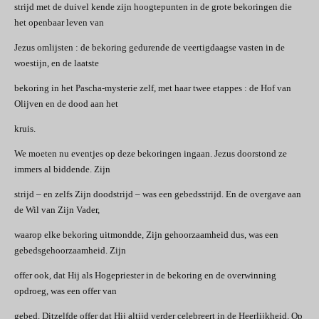
strijd met de duivel kende zijn hoogtepunten in de grote bekoringen die
het openbaar leven van
Jezus omlijsten : de bekoring gedurende de veertigdaagse vasten in de
woestijn, en de laatste
bekoring in het Pascha-mysterie zelf, met haar twee etappes : de Hof van
Olijven en de dood aan het
kruis.
We moeten nu eventjes op deze bekoringen ingaan. Jezus doorstond ze
immers al biddende. Zijn
strijd – en zelfs Zijn doodstrijd – was een gebedsstrijd. En de overgave aan
de Wil van Zijn Vader,
waarop elke bekoring uitmondde, Zijn gehoorzaamheid dus, was een
gebedsgehoorzaamheid. Zijn
offer ook, dat Hij als Hogepriester in de bekoring en de overwinning
opdroeg, was een offer van
gebed. Ditzelfde offer dat Hij altijd verder celebreert in de Heerlijkheid. Op