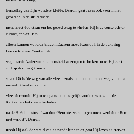
Eersteling van Zijn wondere Liefde. Daarom gaat Jezus ook vóór in het
gebed en in de strijd die de
mens moet doorstaan om het gebed terug te vinden. Hij is de eerste echter
Bidder, en van Hem
alleen kunnen we leren bidden. Daarom moet Jezus ook in de bekoring
komen te staan. Want om de
weg naar de Vader voor de mensheid weer open te breken, moet Hij eerst
zelf op deze weg komen
staan. Dit is ‘de weg van alle vlees’, zoals men het noemt, de weg van onze
menselijkheid en van het
vlees der zonde. Hij moest gans aan ons gelijk worden want zoals de
Kerkvaders het steeds herhalen
na de H. Athanasius : “wat door Hem niet werd opgenomen, werd door Hem
niet verlost”. Daarom
treedt Hij ook de wereld van de zonde binnen en gaat Hij leven en sterven