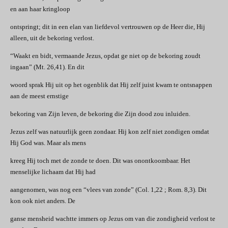
en aan haar kringloop
ontspringt; dit in een elan van liefdevol vertrouwen op de Heer die, Hij
alleen, uit de bekoring verlost.
“Waakt en bidt, vermaande Jezus, opdat ge niet op de bekoring zoudt
ingaan” (Mt. 26,41). En dit
woord sprak Hij uit op het ogenblik dat Hij zelf juist kwam te ontsnappen
aan de meest ernstige
bekoring van Zijn leven, de bekoring die Zijn dood zou inluiden.
Jezus zelf was natuurlijk geen zondaar. Hij kon zelf niet zondigen omdat
Hij God was. Maar als mens
kreeg Hij toch met de zonde te doen. Dit was onontkoombaar. Het
menselijke lichaam dat Hij had
aangenomen, was nog een “vlees van zonde” (Col. 1,22 ; Rom. 8,3). Dit
kon ook niet anders. De
ganse mensheid wachtte immers op Jezus om van die zondigheid verlost te