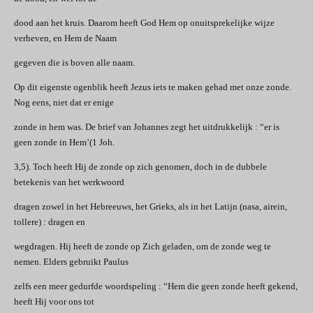
dood aan het kruis. Daarom heeft God Hem op onuitsprekelijke wijze
verheven, en Hem de Naam
gegeven die is boven alle naam.
Op dit eigenste ogenblik heeft Jezus iets te maken gehad met onze zonde.
Nog eens, niet dat er enige
zonde in hem was. De brief van Johannes zegt het uitdrukkelijk : “er is
geen zonde in Hem’(1 Joh.
3,5). Toch heeft Hij de zonde op zich genomen, doch in de dubbele
betekenis van het werkwoord
dragen zowel in het Hebreeuws, het Grieks, als in het Latijn (nasa, airein,
tollere) : dragen en
wegdragen. Hij heeft de zonde op Zich geladen, om de zonde weg te
nemen. Elders gebruikt Paulus
zelfs een meer gedurfde woordspeling : “Hem die geen zonde heeft gekend,
heeft Hij voor ons tot