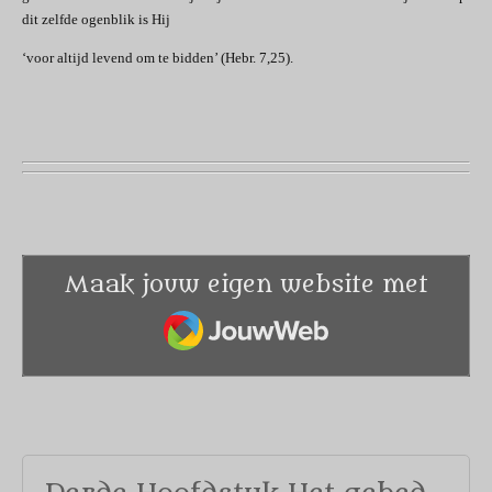
dit zelfde ogenblik is Hij
‘voor altijd levend om te bidden’ (Hebr. 7,25).
Maak jouw eigen website met
JouwWeb