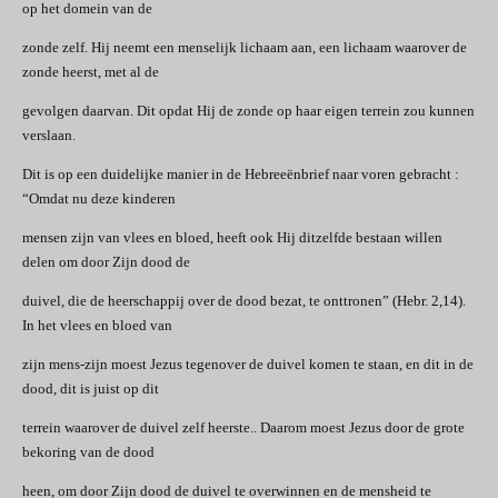
op het domein van de
zonde zelf. Hij neemt een menselijk lichaam aan, een lichaam waarover de
zonde heerst, met al de
gevolgen daarvan. Dit opdat Hij de zonde op haar eigen terrein zou kunnen
verslaan.
Dit is op een duidelijke manier in de Hebreeënbrief naar voren gebracht :
“Omdat nu deze kinderen
mensen zijn van vlees en bloed, heeft ook Hij ditzelfde bestaan willen
delen om door Zijn dood de
duivel, die de heerschappij over de dood bezat, te onttronen” (Hebr. 2,14).
In het vlees en bloed van
zijn mens-zijn moest Jezus tegenover de duivel komen te staan, en dit in de
dood, dit is juist op dit
terrein waarover de duivel zelf heerste.. Daarom moest Jezus door de grote
bekoring van de dood
heen, om door Zijn dood de duivel te overwinnen en de mensheid te