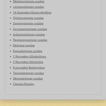
Drieëntwintigste zondag
vierentwintigste zondag
14 September Kruisverheffing
Vijfentwintigste zondag
Zesentwintigste zondag
Zevenentwintigste zondag
Achtentwintigste zondag
Negenentwintigste zondag
Dertigste zondag
Eenendertigste zondag
1 November Allerheiligen
2 November Allerzielen
9 november Kerkwijding
Tweeëndertigste zondag
Drieëndertigste zondag
Christus Koning