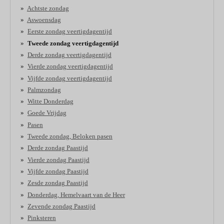
Achtste zondag
Aswoensdag
Eerste zondag veertigdagentijd
Tweede zondag veertigdagentijd
Derde zondag veertigdagentijd
Vierde zondag veertigdagentijd
Vijfde zondag veertigdagentijd
Palmzondag
Witte Donderdag
Goede Vrijdag
Pasen
Tweede zondag, Beloken pasen
Derde zondag Paastijd
Vierde zondag Paastijd
Vijfde zondag Paastijd
Zesde zondag Paastijd
Donderdag, Hemelvaart van de Heer
Zevende zondag Paastijd
Pinksteren