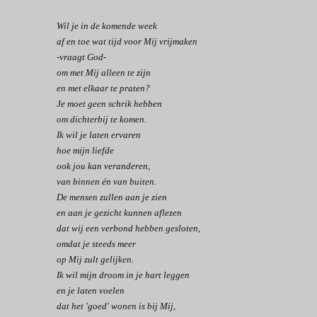
Wil je in de komende week
af en toe wat tijd voor Mij vrijmaken
-vraagt God-
om met Mij alleen te zijn
en met elkaar te praten?
Je moet geen schrik hebben
om dichterbij te komen.
Ik wil je laten ervaren
hoe mijn liefde
ook jou kan veranderen,
van binnen én van buiten.
De mensen zullen aan je zien
en aan je gezicht kunnen aflezen
dat wij een verbond hebben gesloten,
omdat je steeds meer
op Mij zult gelijken.
Ik wil mijn droom in je hart leggen
en je laten voelen
dat het 'goed' wonen is bij Mij,