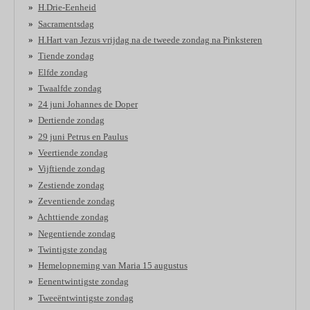
H.Drie-Eenheid
Sacramentsdag
H.Hart van Jezus vrijdag na de tweede zondag na Pinksteren
Tiende zondag
Elfde zondag
Twaalfde zondag
24 juni Johannes de Doper
Dertiende zondag
29 juni Petrus en Paulus
Veertiende zondag
Vijftiende zondag
Zestiende zondag
Zeventiende zondag
Achttiende zondag
Negentiende zondag
Twintigste zondag
Hemelopneming van Maria 15 augustus
Eenentwintigste zondag
Tweeëntwintigste zondag