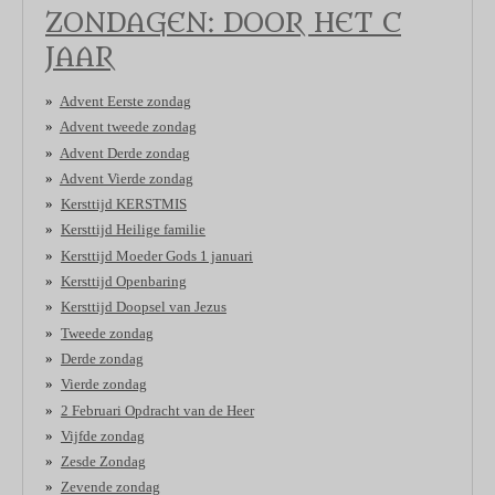
ZONDAGEN: DOOR HET C
JAAR
Advent Eerste zondag
Advent tweede zondag
Advent Derde zondag
Advent Vierde zondag
Kersttijd KERSTMIS
Kersttijd Heilige familie
Kersttijd Moeder Gods 1 januari
Kersttijd Openbaring
Kersttijd Doopsel van Jezus
Tweede zondag
Derde zondag
Vierde zondag
2 Februari Opdracht van de Heer
Vijfde zondag
Zesde Zondag
Zevende zondag