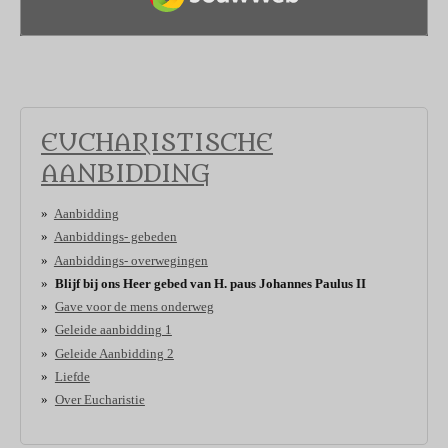
EUCHARISTISCHE
AANBIDDING
Aanbidding
Aanbiddings- gebeden
Aanbiddings- overwegingen
Blijf bij ons Heer gebed van H. paus Johannes Paulus II
Gave voor de mens onderweg
Geleide aanbidding 1
Geleide Aanbidding 2
Liefde
Over Eucharistie