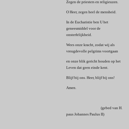
Zegen de priesters en religieuzen.
O Heer, zegen heel de mensheid.
In de Eucharistie ben U het
geneesmiddel voor de
onsterfelijkheid.
Wees onze kracht, zodat wij als
vreugdevolle pelgrims voortgaan
en onze blik gericht houden op het
Leven dat geen einde kent.
Blijf bij ons. Heer, blijf bij ons!
Amen.
(gebed van H.
paus Johannes Paulus II)