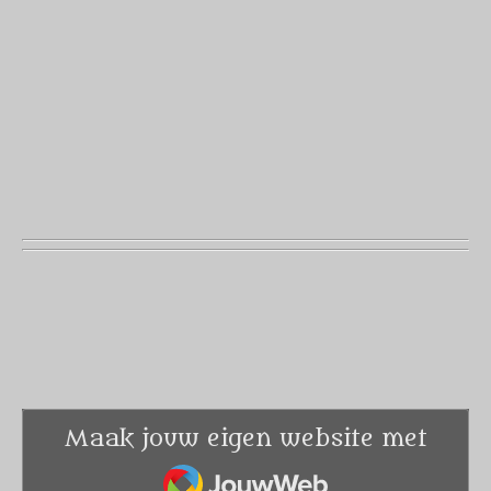
Maak jouw eigen website met
JouwWeb