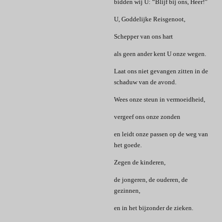
bidden wij U: “Blijf bij ons, Heer!”
U, Goddelijke Reisgenoot,
Schepper van ons hart
als geen ander kent U onze wegen.
Laat ons niet gevangen zitten in de
schaduw van de avond.
Wees onze steun in vermoeidheid,
vergeef ons onze zonden
en leidt onze passen op de weg van
het goede.
Zegen de kinderen,
de jongeren, de ouderen, de
gezinnen,
en in het bijzonder de zieken.