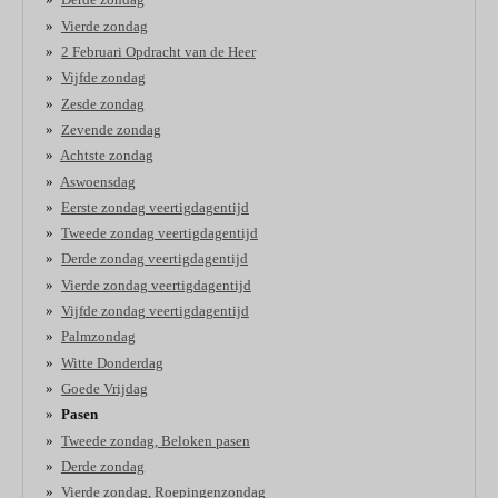
Vierde zondag
2 Februari Opdracht van de Heer
Vijfde zondag
Zesde zondag
Zevende zondag
Achtste zondag
Aswoensdag
Eerste zondag veertigdagentijd
Tweede zondag veertigdagentijd
Derde zondag veertigdagentijd
Vierde zondag veertigdagentijd
Vijfde zondag veertigdagentijd
Palmzondag
Witte Donderdag
Goede Vrijdag
Pasen
Tweede zondag, Beloken pasen
Derde zondag
Vierde zondag, Roepingenzondag