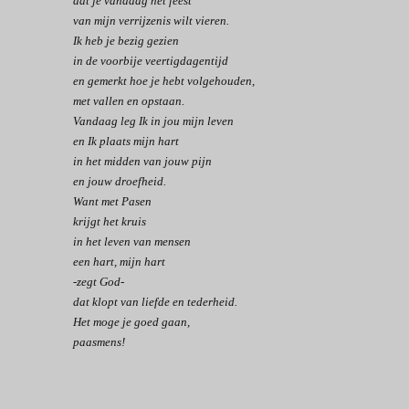
dat je vandaag het feest
van mijn verrijzenis wilt vieren.
Ik heb je bezig gezien
in de voorbije veertigdagentijd
en gemerkt hoe je hebt volgehouden,
met vallen en opstaan.
Vandaag leg Ik in jou mijn leven
en Ik plaats mijn hart
in het midden van jouw pijn
en jouw droefheid.
Want met Pasen
krijgt het kruis
in het leven van mensen
een hart, mijn hart
-zegt God-
dat klopt van liefde en tederheid.
Het moge je goed gaan,
paasmens!