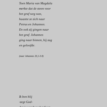
Toen Maria van Magdala
merkte dat de steen voor
het graf weg was,
haastte ze zich naar
Petrus en Johannes.
En ook zij gingen naar
het graf. Johannes
ging naar binnen, hij zag
en geloofde.
(naar Johannes 20,1-3.8)
Ik ben blij
-zegt God-