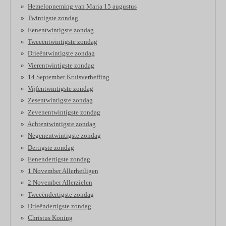
Hemelopneming van Maria 15 augustus
Twintigste zondag
Eenentwintigste zondag
Tweeëntwintigste zondag
Drieëntwintigste zondag
Vierentwintigste zondag
14 September Kruisverheffing
Vijfentwintigste zondag
Zesentwintigste zondag
Zevenentwintigste zondag
Achtentwintigste zondag
Negenentwintigste zondag
Dertigste zondag
Eenendertigste zondag
1 November Allerheiligen
2 November Allerzielen
Tweeëndertigste zondag
Drieëndertigste zondag
Christus Koning