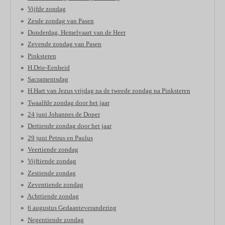
Vijfde zondag
Zesde zondag van Pasen
Donderdag, Hemelvaart van de Heer
Zevende zondag van Pasen
Pinksteren
H.Drie-Eenheid
Sacramentsdag
H.Hart van Jezus vrijdag na de tweede zondag na Pinksteren
Twaalfde zondag door het jaar
24 juni Johannes de Doper
Dertiende zondag door het jaar
29 juni Petrus en Paulus
Veertiende zondag
Vijftiende zondag
Zestiende zondag
Zeventiende zondag
Achttiende zondag
6 augustus Gedaanteverandering
Negentiende zondag