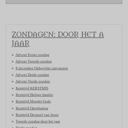
ZONDAGEN: DOOR HET A
JAAR
Advent Eerste zondag
Advent Tweede zondag
8 december Onbevlekt ontvangen
Advent Derde zondag
Advent Vierde zondag
Kersttijd KERSTMIS
Kersttijd Heilige familie
Kersttijd Moeder Gods
Kersttijd Openbaring
Kersttijd Doopsel van Jezus
Tweede zondag door het jaar
Derde zondag