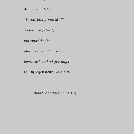
Aan Simon Petrus:
‘Simon, hou je van Mij?’
‘Uiteraard , Heer’,
antwoordde die.
Maar pas nadat Jezus het
hem drie keer had gevraagd,
zei Hij tegen hem: ‘Volg Mij!’
(naar Johannes 21,15-19)