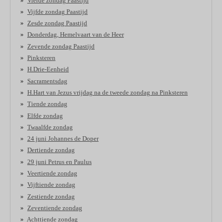
Vierde zondag Paastijd
Vijfde zondag Paastijd
Zesde zondag Paastijd
Donderdag, Hemelvaart van de Heer
Zevende zondag Paastijd
Pinksteren
H.Drie-Eenheid
Sacramentsdag
H.Hart van Jezus vrijdag na de tweede zondag na Pinksteren
Tiende zondag
Elfde zondag
Twaalfde zondag
24 juni Johannes de Doper
Dertiende zondag
29 juni Petrus en Paulus
Veertiende zondag
Vijftiende zondag
Zestiende zondag
Zeventiende zondag
Achttiende zondag