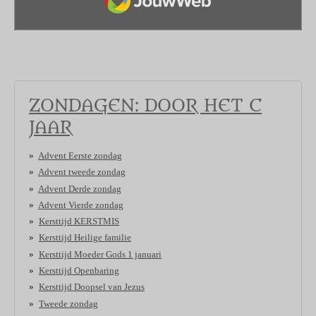
ZONDAGEN: DOOR HET C
JAAR
Advent Eerste zondag
Advent tweede zondag
Advent Derde zondag
Advent Vierde zondag
Kersttijd KERSTMIS
Kersttijd Heilige familie
Kersttijd Moeder Gods 1 januari
Kersttijd Openbaring
Kersttijd Doopsel van Jezus
Tweede zondag