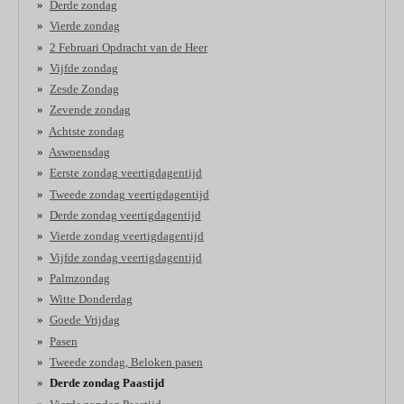
Derde zondag
Vierde zondag
2 Februari Opdracht van de Heer
Vijfde zondag
Zesde Zondag
Zevende zondag
Achtste zondag
Aswoensdag
Eerste zondag veertigdagentijd
Tweede zondag veertigdagentijd
Derde zondag veertigdagentijd
Vierde zondag veertigdagentijd
Vijfde zondag veertigdagentijd
Palmzondag
Witte Donderdag
Goede Vrijdag
Pasen
Tweede zondag, Beloken pasen
Derde zondag Paastijd