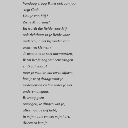
Vandaag vraag Ik het ook aan jou
-zegt God:
Hou je van Mij?
Zie je Mij graag?
En wordt die liefde voor Mij
ook zichtbaar in je liefde voor
anderen,
in het bijzonder voor
armen en kleinen?
Je moet niet te snel antwoorden,
Ik zal het je nog wel eens vragen
en Ik zal vooral
naar je manier van leven kijken:
hoe je zorg draagt voor je
medemensen
en hoe teder je met
anderen omgaat.
Ik vraag geen
onmogelijke dingen van je,
alleen dat je lief hebt,
in mijn naam en met mijn hart.
Alleen zo kun je