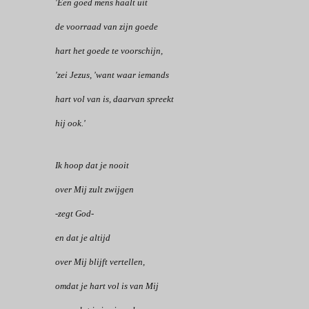
'Een goed mens haalt uit
de voorraad van zijn goede
hart het goede te voorschijn,
'zei Jezus, 'want waar iemands
hart vol van is, daarvan spreekt
hij ook.'
Ik hoop dat je nooit
over Mij zult zwijgen
-zegt God-
en dat je altijd
over Mij blijft vertellen,
omdat je hart vol is van Mij