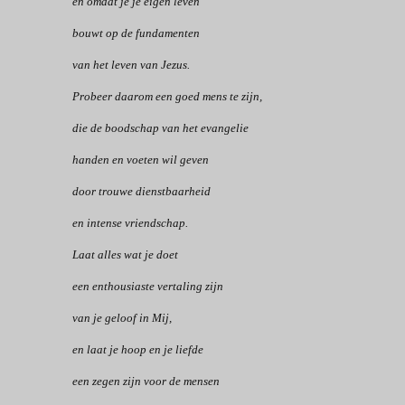
en omdat je je eigen leven
bouwt op de fundamenten
van het leven van Jezus.
Probeer daarom een goed mens te zijn,
die de boodschap van het evangelie
handen en voeten wil geven
door trouwe dienstbaarheid
en intense vriendschap.
Laat alles wat je doet
een enthousiaste vertaling zijn
van je geloof in Mij,
en laat je hoop en je liefde
een zegen zijn voor de mensen