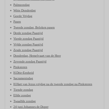
Palmzondag
Witte Donderdag
Goede Vrijdag
Pasen
Tweede zondag, Beloken pasen
Derde zondag Paastijd
Vierde zondag Paastijd
Vijfde zondag Paastijd
Zesde zondag Paastijd
Donderdag, Hemelvaart van de Heer
Zevende zondag Paastijd
Pinksteren
H.Drie-Eenheid
Sacramentsdag
H.Hart van Jezus vrijdag na de tweede zondag na Pinksteren
Tiende zondag
Elfde zondag
Twaalfde zondag
24 juni Johannes de Doper