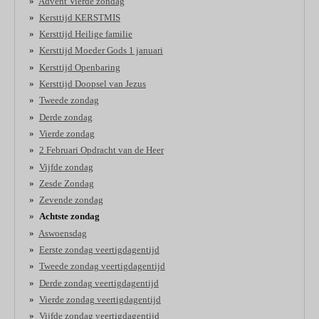
Advent Vierde zondag
Kersttijd KERSTMIS
Kersttijd Heilige familie
Kersttijd Moeder Gods 1 januari
Kersttijd Openbaring
Kersttijd Doopsel van Jezus
Tweede zondag
Derde zondag
Vierde zondag
2 Februari Opdracht van de Heer
Vijfde zondag
Zesde Zondag
Zevende zondag
Achtste zondag
Aswoensdag
Eerste zondag veertigdagentijd
Tweede zondag veertigdagentijd
Derde zondag veertigdagentijd
Vierde zondag veertigdagentijd
Vijfde zondag veertigdagentijd