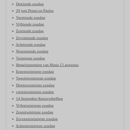
Dertiende zondag
29 juni Petrus en Paulus
Veertiende zondag
Vijftiende zondag
Zestiende zondag
Zeventiende zondag
Achttiende zondag
Negentiende zondag
Twintigste zondag
Hemelopneming van Maria 15 augustus
Eenentwintigste zondag
Tweeëntwintigste zondag
Drieëntwintigste zondag
vierentwintigste zondag
14 September Kruisverheffing
Vijfentwintigste zondag
Zesentwintigste zondag
Zevenentwintigste zondag
Achtentwintigste zondag