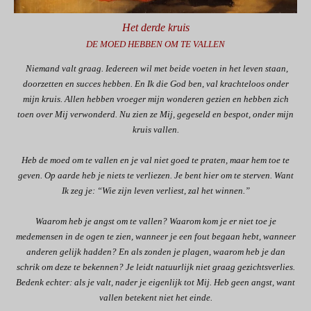
Het derde kruis
DE MOED HEBBEN OM TE VALLEN
Niemand valt graag. Iedereen wil met beide voeten in het leven staan,
doorzetten en succes hebben. En Ik die God ben, val krachteloos onder
mijn kruis. Allen hebben vroeger mijn wonderen gezien en hebben zich
toen over Mij verwonderd. Nu zien ze Mij, gegeseld en bespot, onder mijn
kruis vallen.
Heb de moed om te vallen en je val niet goed te praten, maar hem toe te
geven. Op aarde heb je niets te verliezen. Je bent hier om te sterven. Want
Ik zeg je: “Wie zijn leven verliest, zal het winnen.”
Waarom heb je angst om te vallen? Waarom kom je er niet toe je
medemensen in de ogen te zien, wanneer je een fout begaan hebt, wanneer
anderen gelijk hadden? En als zonden je plagen, waarom heb je dan
schrik om deze te bekennen? Je leidt natuurlijk niet graag gezichtsverlies.
Bedenk echter: als je valt, nader je eigenlijk tot Mij. Heb geen angst, want
vallen betekent niet het einde.