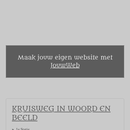
Maak jouw eigen website met
JouwWeb
KRUISWEG IN WOORD EN
BEELD
1e Statie