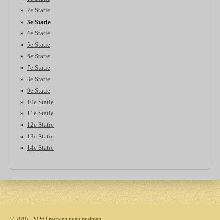
2e Statie
3e Statie
4e Statie
5e Statie
6e Statie
7e Statie
8e Statie
9e Statie
10e Statie
11e Statie
12e Statie
13e Statie
14e Statie
© 2010 - 2026 Overwegingen-psalmen