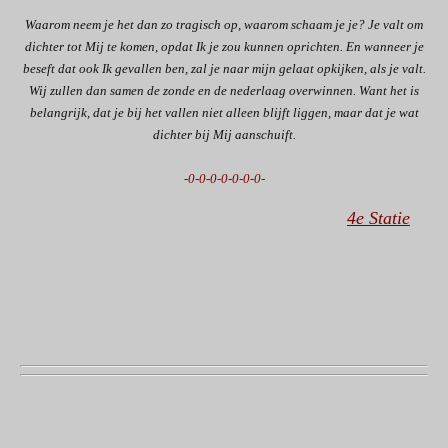
Waarom neem je het dan zo tragisch op, waarom schaam je je? Je valt om
dichter tot Mij te komen, opdat Ik je zou kunnen oprichten. En wanneer je
beseft dat ook Ik gevallen ben, zal je naar mijn gelaat opkijken, als je valt.
Wij zullen dan samen de zonde en de nederlaag overwinnen. Want het is
belangrijk, dat je bij het vallen niet alleen blijft liggen, maar dat je wat
dichter bij Mij aanschuift.
-0-0-0-0-0-0-0-
4e Statie