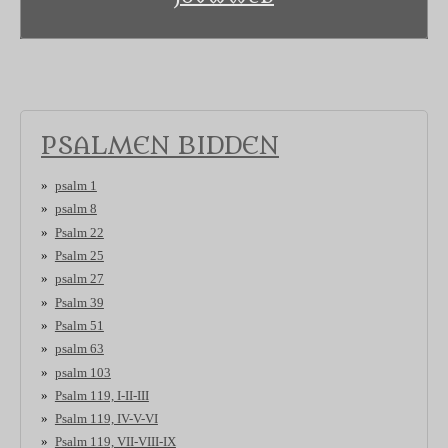
PSALMEN BIDDEN
psalm 1
psalm 8
Psalm 22
Psalm 25
psalm 27
Psalm 39
Psalm 51
psalm 63
psalm 103
Psalm 119, I-II-III
Psalm 119, IV-V-VI
Psalm 119, VII-VIII-IX