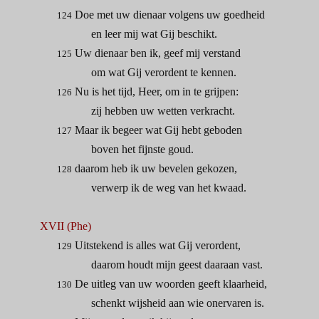
Doe met uw dienaar volgens uw goedheid
124
en leer mij wat Gij beschikt.
Uw dienaar ben ik, geef mij verstand
125
om wat Gij verordent te kennen.
Nu is het tijd, Heer, om in te grijpen:
126
zij hebben uw wetten verkracht.
Maar ik begeer wat Gij hebt geboden
127
boven het fijnste goud.
daarom heb ik uw bevelen gekozen,
128
verwerp ik de weg van het kwaad.
XVII (Phe)
Uitstekend is alles wat Gij verordent,
129
daarom houdt mijn geest daaraan vast.
De uitleg van uw woorden geeft klaarheid,
130
schenkt wijsheid aan wie onervaren is.