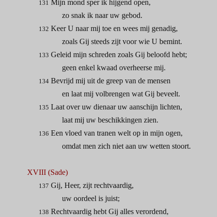
Mijn mond sper ik hijgend open,
131
zo snak ik naar uw gebod.
Keer U naar mij toe en wees mij genadig,
132
zoals Gij steeds zijt voor wie U bemint.
Geleid mijn schreden zoals Gij beloofd hebt;
133
geen enkel kwaad overheerse mij.
Bevrijd mij uit de greep van de mensen
134
en laat mij volbrengen wat Gij beveelt.
Laat over uw dienaar uw aanschijn lichten,
135
laat mij uw beschikkingen zien.
Een vloed van tranen welt op in mijn ogen,
136
omdat men zich niet aan uw wetten stoort.
XVIII (Sade)
Gij, Heer, zijt rechtvaardig,
137
uw oordeel is juist;
Rechtvaardig hebt Gij alles verordend,
138