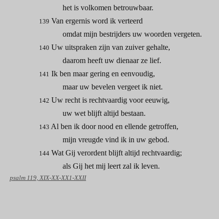
het is volkomen betrouwbaar.
Van ergernis word ik verteerd
139
omdat mijn bestrijders uw woorden vergeten.
Uw uitspraken zijn van zuiver gehalte,
140
daarom heeft uw dienaar ze lief.
Ik ben maar gering en eenvoudig,
141
maar uw bevelen vergeet ik niet.
Uw recht is rechtvaardig voor eeuwig,
142
uw wet blijft altijd bestaan.
Al ben ik door nood en ellende getroffen,
143
mijn vreugde vind ik in uw gebod.
Wat Gij verordent blijft altijd rechtvaardig;
144
als Gij het mij leert zal ik leven.
psalm 119, XIX-XX-XX1-XXII