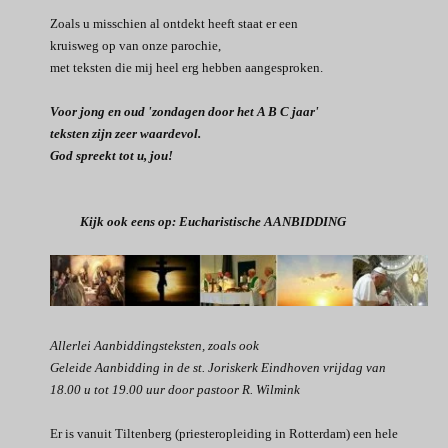
Zoals u misschien al ontdekt heeft staat er een
kruisweg op van onze parochie,
met teksten die mij heel erg hebben aangesproken.
Voor jong en oud
'zondagen door het A B C jaar'
teksten zijn zeer waardevol.
God spreekt tot u, jou!
Kijk ook eens op: Eucharistische AANBIDDING
Allerlei Aanbiddingsteksten, zoals ook
Geleide Aanbidding in de st. Joriskerk Eindhoven vrijdag van
18.00 u tot 19.00 uur door
pastoor
R. Wilmink
Er is vanuit Tiltenberg (priesteropleiding in Rotterdam) een hele