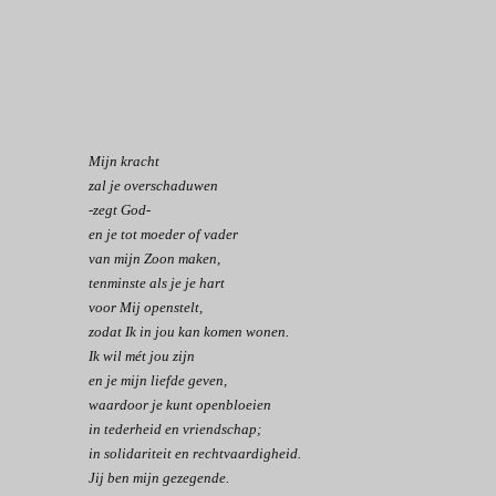
Mijn kracht
zal je overschaduwen
-zegt God-
en je tot moeder of vader
van mijn Zoon maken,
tenminste als je je hart
voor Mij openstelt,
zodat Ik in jou kan komen wonen.
Ik wil mét jou zijn
en je mijn liefde geven,
waardoor je kunt openbloeien
in tederheid en vriendschap;
in solidariteit en rechtvaardigheid.
Jij ben mijn gezegende.