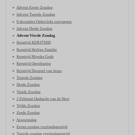
Advent Eerste Zondag
Advent Tweede Zondag
8 december Onbevlekt ontvangen
Advent Derde Zondag
Advent Vierde Zondag
Kersttijd KERSTMIS
Kersttijd Heilige Familie
Kersttijd Moeder Gods
Kersttijd Openbaring
Kersttijd Doopsel van Jezus
Tweede Zondag
Derde Zondag
Vierde Zondag
2 Februari Opdracht van de Heer
Vijfde Zondag
Zesde Zondag
Aswoensdag
Eerste zondag veertigdagentijd
Tweede zondag veertigdagentijd