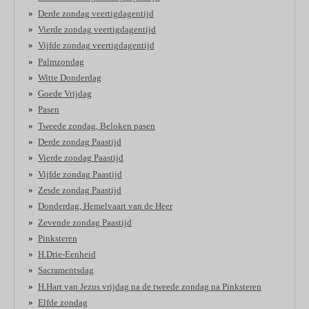
Derde zondag veertigdagentijd
Vierde zondag veertigdagentijd
Vijfde zondag veertigdagentijd
Palmzondag
Witte Donderdag
Goede Vrijdag
Pasen
Tweede zondag, Beloken pasen
Derde zondag Paastijd
Vierde zondag Paastijd
Vijfde zondag Paastijd
Zesde zondag Paastijd
Donderdag, Hemelvaart van de Heer
Zevende zondag Paastijd
Pinksteren
H.Drie-Eenheid
Sacramentsdag
H.Hart van Jezus vrijdag na de tweede zondag na Pinksteren
Elfde zondag