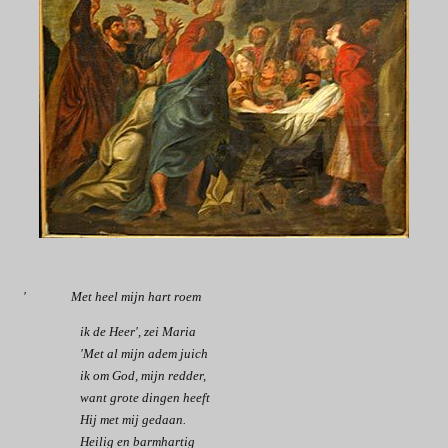
' Met heel mijn hart roem
ik de Heer', zei Maria
'Met al mijn adem juich
ik om God, mijn redder,
want grote dingen heeft
Hij met mij gedaan.
Heilig en barmhartig