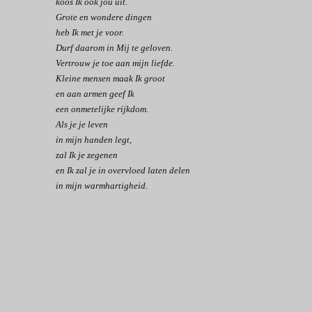
koos Ik ook jou uit.
Grote en wondere dingen
heb Ik met je voor.
Durf daarom in Mij te geloven.
Vertrouw je toe aan mijn liefde.
Kleine mensen maak Ik groot
en aan armen geef Ik
een onmetelijke rijkdom.
Als je je leven
in mijn handen legt,
zal Ik je zegenen
en Ik zal je in overvloed laten delen
in mijn warmhartigheid.