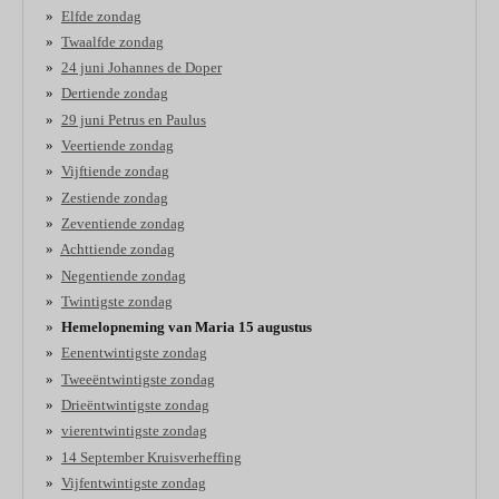
Elfde zondag
Twaalfde zondag
24 juni Johannes de Doper
Dertiende zondag
29 juni Petrus en Paulus
Veertiende zondag
Vijftiende zondag
Zestiende zondag
Zeventiende zondag
Achttiende zondag
Negentiende zondag
Twintigste zondag
Hemelopneming van Maria 15 augustus
Eenentwintigste zondag
Tweeëntwintigste zondag
Drieëntwintigste zondag
vierentwintigste zondag
14 September Kruisverheffing
Vijfentwintigste zondag