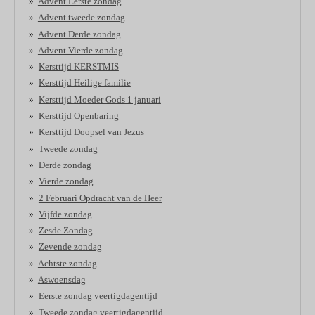
Advent Eerste zondag
Advent tweede zondag
Advent Derde zondag
Advent Vierde zondag
Kersttijd KERSTMIS
Kersttijd Heilige familie
Kersttijd Moeder Gods 1 januari
Kersttijd Openbaring
Kersttijd Doopsel van Jezus
Tweede zondag
Derde zondag
Vierde zondag
2 Februari Opdracht van de Heer
Vijfde zondag
Zesde Zondag
Zevende zondag
Achtste zondag
Aswoensdag
Eerste zondag veertigdagentijd
Tweede zondag veertigdagentijd