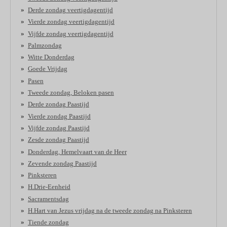
Derde zondag veertigdagentijd
Vierde zondag veertigdagentijd
Vijfde zondag veertigdagentijd
Palmzondag
Witte Donderdag
Goede Vrijdag
Pasen
Tweede zondag, Beloken pasen
Derde zondag Paastijd
Vierde zondag Paastijd
Vijfde zondag Paastijd
Zesde zondag Paastijd
Donderdag, Hemelvaart van de Heer
Zevende zondag Paastijd
Pinksteren
H.Drie-Eenheid
Sacramentsdag
H.Hart van Jezus vrijdag na de tweede zondag na Pinksteren
Tiende zondag