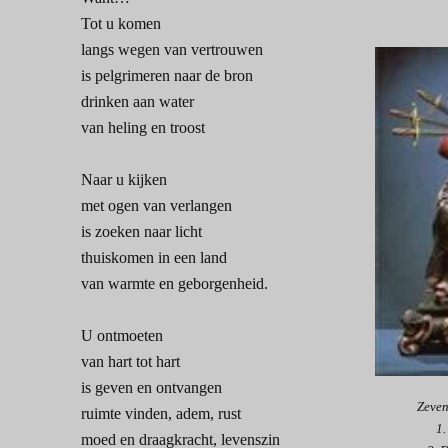
Tot u komen
langs wegen van vertrouwen
is pelgrimeren naar de bron
drinken aan water
van heling en troost
Naar u kijken
met ogen van verlangen
is zoeken naar licht
thuiskomen in een land
van warmte en geborgenheid.
U ontmoeten
van hart tot hart
is geven en ontvangen
Zeve
ruimte vinden, adem, rust
1. 
moed en draagkracht, levenszin