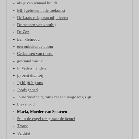
als je van iemand houdt
Blijf geloven in de toekomst
De Laatste dag van mijn leven
De mensen van voorbij
De Zon
Een kleinood
een onbekende boom
Gedachten van troost
gestrand was ik
In Vaders handen
jij bent dichtbij
Jij blijft bij ons
Joods gebed
Jouw droefheid, rouw zal een lange weg zijn.
Lieve God
Maria, Moeder van Smarten
Stuur de engel terug naar de hemel
Troost
Verdriet