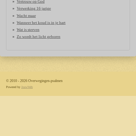
Vertrouw op God
Verwerking 16 jarige
Wacht maar
Wanneer het koud is in je hart
Wat is sterven
Zo wordt het licht geboren
© 2010 - 2026 Overwegingen-psalmen
Powered by
JouwWeb