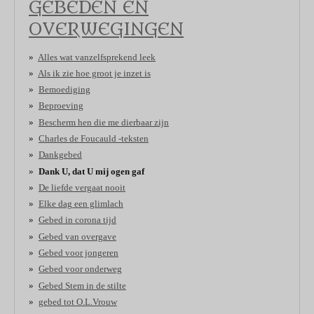
GEBEDEN EN
OVERWEGINGEN
Alles wat vanzelfsprekend leek
Als ik zie hoe groot je inzet is
Bemoediging
Beproeving
Bescherm hen die me dierbaar zijn
Charles de Foucauld -teksten
Dankgebed
Dank U, dat U mij ogen gaf
De liefde vergaat nooit
Elke dag een glimlach
Gebed in corona tijd
Gebed van overgave
Gebed voor jongeren
Gebed voor onderweg
Gebed Stem in de stilte
gebed tot O.L.Vrouw