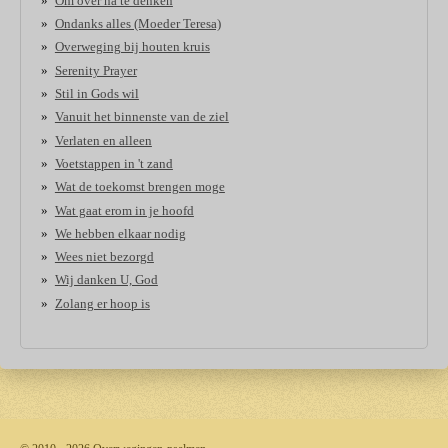
Om over na te denken
Ondanks alles (Moeder Teresa)
Overweging bij houten kruis
Serenity Prayer
Stil in Gods wil
Vanuit het binnenste van de ziel
Verlaten en alleen
Voetstappen in 't zand
Wat de toekomst brengen moge
Wat gaat erom in je hoofd
We hebben elkaar nodig
Wees niet bezorgd
Wij danken U, God
Zolang er hoop is