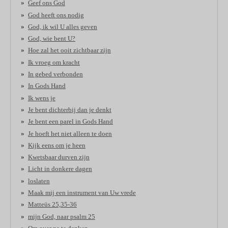
Geef ons God
God heeft ons nodig
God, ik wil U alles geven
God, wie bent U?
Hoe zal het ooit zichtbaar zijn
Ik vroeg om kracht
In gebed verbonden
In Gods Hand
Ik wens je
Je bent dichterbij dan je denkt
Je bent een parel in Gods Hand
Je hoeft het niet alleen te doen
Kijk eens om je heen
Kwetsbaar durven zijn
Licht in donkere dagen
loslaten
Maak mij een instrument van Uw vrede
Matteüs 25,35-36
mijn God, naar psalm 25