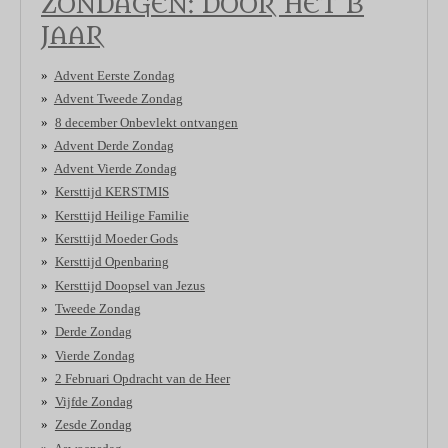
ZONDAGEN: DOOR HET B
JAAR
Advent Eerste Zondag
Advent Tweede Zondag
8 december Onbevlekt ontvangen
Advent Derde Zondag
Advent Vierde Zondag
Kersttijd KERSTMIS
Kersttijd Heilige Familie
Kersttijd Moeder Gods
Kersttijd Openbaring
Kersttijd Doopsel van Jezus
Tweede Zondag
Derde Zondag
Vierde Zondag
2 Februari Opdracht van de Heer
Vijfde Zondag
Zesde Zondag