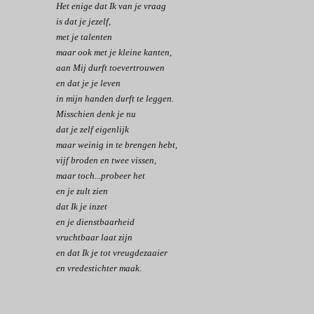
Het enige dat Ik van je vraag
is dat je jezelf,
met je talenten
maar ook met je kleine kanten,
aan Mij durft toevertrouwen
en dat je je leven
in mijn handen durft te leggen.
Misschien denk je nu
dat je zelf eigenlijk
maar weinig in te brengen hebt,
vijf broden en twee vissen,
maar toch...probeer het
en je zult zien
dat Ik je inzet
en je dienstbaarheid
vruchtbaar laat zijn
en dat Ik je tot vreugdezaaier
en vredestichter maak.