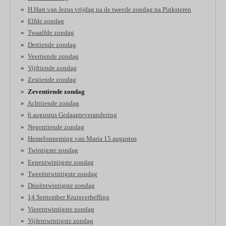
H.Hart van Jezus vrijdag na de tweede zondag na Pinksteren
Elfde zondag
Twaalfde zondag
Dertiende zondag
Veertiende zondag
Vijftiende zondag
Zestiende zondag
Zeventiende zondag
Achttiende zondag
6 augustus Gedaanteverandering
Negentiende zondag
Hemelopneming van Maria 15 augustus
Twintigste zondag
Eenentwintigste zondag
Tweeëntwintigste zondag
Drieëntwintigste zondag
14 September Kruisverheffing
Vierentwintigste zondag
Vijfentwintigste zondag