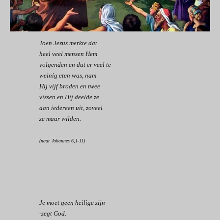
Toen Jezus merkte dat
heel veel mensen Hem
volgenden en dat er veel te
weinig eten was, nam
Hij vijf broden en twee
vissen en Hij deelde ze
aan iedereen uit, zoveel
ze maar wilden.
(naar Johannes 6,1-11)
Je moet geen heilige zijn
-zegt God.