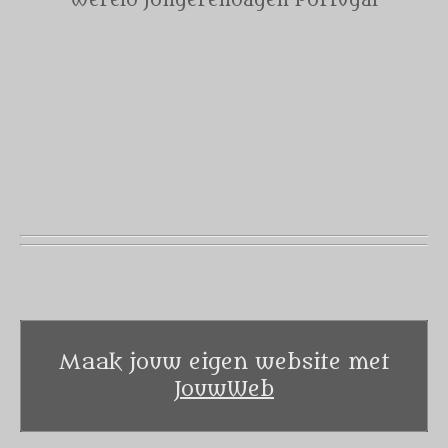
Wereld jongerendagen Portugal
Maak jouw eigen website met
JouwWeb