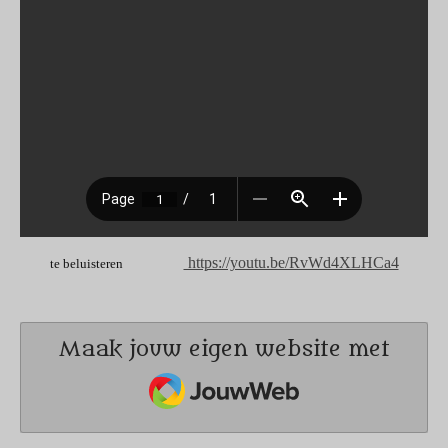
https://youtu.be/RvWd4XLHCa4
te beluisteren
Maak jouw eigen website met
JouwWeb