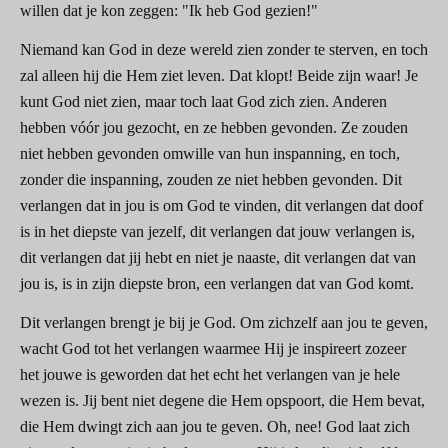
willen dat je kon zeggen: "Ik heb God gezien!"
Niemand kan God in deze wereld zien zonder te sterven, en toch
zal alleen hij die Hem ziet leven. Dat klopt! Beide zijn waar! Je
kunt God niet zien, maar toch laat God zich zien. Anderen
hebben vóór jou gezocht, en ze hebben gevonden. Ze zouden
niet hebben gevonden omwille van hun inspanning, en toch,
zonder die inspanning, zouden ze niet hebben gevonden. Dit
verlangen dat in jou is om God te vinden, dit verlangen dat doof
is in het diepste van jezelf, dit verlangen dat jouw verlangen is,
dit verlangen dat jij hebt en niet je naaste, dit verlangen dat van
jou is, is in zijn diepste bron, een verlangen dat van God komt.
Dit verlangen brengt je bij je God. Om zichzelf aan jou te geven,
wacht God tot het verlangen waarmee Hij je inspireert zozeer
het jouwe is geworden dat het echt het verlangen van je hele
wezen is. Jij bent niet degene die Hem opspoort, die Hem bevat,
die Hem dwingt zich aan jou te geven. Oh, nee! God laat zich