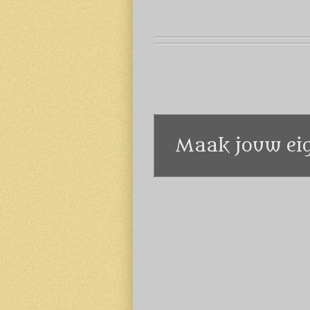
Maak jouw eig