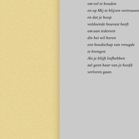
om vol te houden
en op Mij te blijven vertrouwe
en dat je hoop
voldoende houvast heeft
om aan iedereen
die het wil horen
een boodschap van vreugde
te brengen.
Als je blijft liefhebben
zal geen haar van je hoofd
verloren gaan.