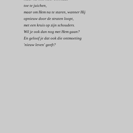
toe te juichen,
maar om Hem na te staren, wanner Hij
opnieuw door de straten loopt,
met een kruis op zijn schouders.
Wil je ook dan nog met Hem gaan?
En geloof je dat ook die ontmoeting
'nieuw leven' geeft?