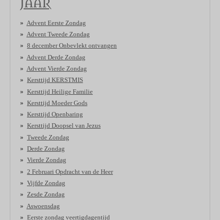
JAAR
Advent Eerste Zondag
Advent Tweede Zondag
8 december Onbevlekt ontvangen
Advent Derde Zondag
Advent Vierde Zondag
Kersttijd KERSTMIS
Kersttijd Heilige Familie
Kersttijd Moeder Gods
Kersttijd Openbaring
Kersttijd Doopsel van Jezus
Tweede Zondag
Derde Zondag
Vierde Zondag
2 Februari Opdracht van de Heer
Vijfde Zondag
Zesde Zondag
Aswoensdag
Eerste zondag veertigdagentijd