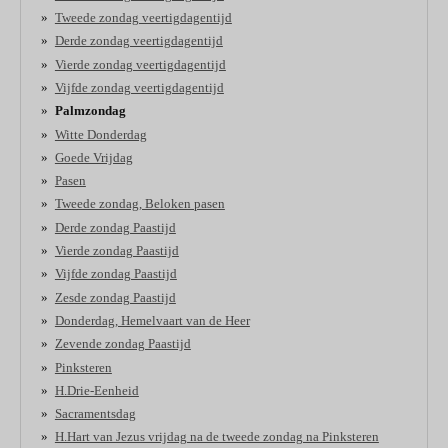
Tweede zondag veertigdagentijd
Derde zondag veertigdagentijd
Vierde zondag veertigdagentijd
Vijfde zondag veertigdagentijd
Palmzondag
Witte Donderdag
Goede Vrijdag
Pasen
Tweede zondag, Beloken pasen
Derde zondag Paastijd
Vierde zondag Paastijd
Vijfde zondag Paastijd
Zesde zondag Paastijd
Donderdag, Hemelvaart van de Heer
Zevende zondag Paastijd
Pinksteren
H.Drie-Eenheid
Sacramentsdag
H.Hart van Jezus vrijdag na de tweede zondag na Pinksteren