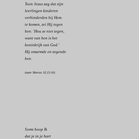
Toen Jezus zag dat zijn
leerlingen kinderen
verhinderden bij Hem
te komen, zei Hij tegen
hen: 'Hou ze niet tegen,
want van hen is het
koninkrijk van God.'
Hij omarmde en zegende
hen.
(naar Marcus 10,13-16)
Soms hoop Ik
dat je in je hart