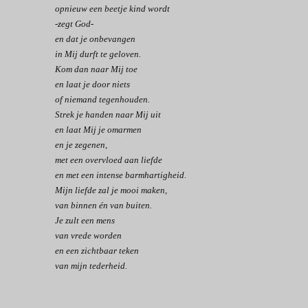
opnieuw een beetje kind wordt
-zegt God-
en dat je onbevangen
in Mij durft te geloven.
Kom dan naar Mij toe
en laat je door niets
of niemand tegenhouden.
Strek je handen naar Mij uit
en laat Mij je omarmen
en je zegenen,
met een overvloed aan liefde
en met een intense barmhartigheid.
Mijn liefde zal je mooi maken,
van binnen én van buiten.
Je zult een mens
van vrede worden
en een zichtbaar teken
van mijn tederheid.