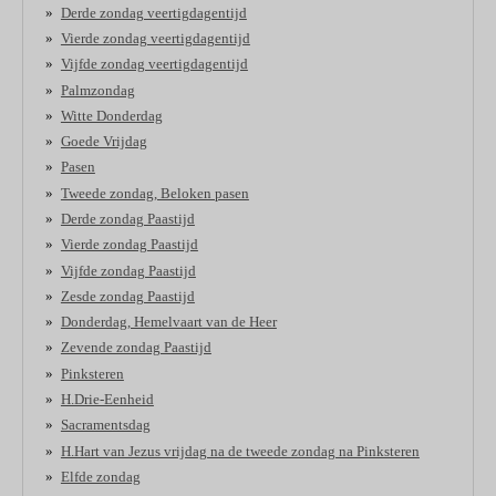
Derde zondag veertigdagentijd
Vierde zondag veertigdagentijd
Vijfde zondag veertigdagentijd
Palmzondag
Witte Donderdag
Goede Vrijdag
Pasen
Tweede zondag, Beloken pasen
Derde zondag Paastijd
Vierde zondag Paastijd
Vijfde zondag Paastijd
Zesde zondag Paastijd
Donderdag, Hemelvaart van de Heer
Zevende zondag Paastijd
Pinksteren
H.Drie-Eenheid
Sacramentsdag
H.Hart van Jezus vrijdag na de tweede zondag na Pinksteren
Elfde zondag