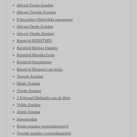
Advent Eerste Zondag
Advent Tweede Zondag
8 december Onbevlekt ontvangen
Advent Derde Zondag
Advent Vierde Zondag
Kersttijd KERSTMIS
Kersttijd Heilige Familie
Kersttijd Moeder Gods
Kersttijd Openbaring
Kersttijd Doopsel van Jezus
Tweede Zondag
Derde Zondag
Vierde Zondag
2 Februari Opdracht van de Heer
Vijfde Zondag
Zesde Zondag
Aswoensdag
Eerste zondag veertigdagentijd
Tweede zondag veertigdagentijd