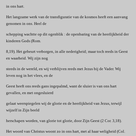
in ons hart.
Het langzame werk van de transfiguratie van de kosmos heeft een aanvang
genomen in ons. Heel de
schepping wachtte op dit ogenblik : de openbaring van de heerlijkheid der
kinderen Gods (Rom.
8,19). Het gebeurt verborgen, in alle nederigheid; maar toch reeds in Geest
en waarheid. Wij zijn nog
steeds in de wereld, en wij verblijven reeds met Jezus bij de Vader. Wij
leven nog in het vlees, en de
Geest heeft ons reeds gans ingepalmd, want de sluier is van ons hart
gevallen, en met ongesluierd
gelaat weerspiegelen wij de glorie en de heerlijkheid van Jezus, terwijl
wijzelf in Zijn beeld
herschapen worden, van glorie tot glorie, door Zijn Geest (2 Cor. 3,18).
Het woord van Christus woont zo in ons hart, met al haar weligheid (Col.