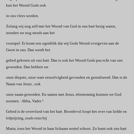
kan het Woord Gods ook
in ons vlees worden.
Zolang wij nog zelf met het Woord van God in ons hart bezig waren,
stonden we nog steeds aan het
voorspel. Er komt een ogenblik dat wij Gods Woord overgeven aan de
Geest in ons. Dan wordt het
gebed geboren uit ons hart. Dan is ook het Woord Gods pas echt van ons
geworden. Dan hebben we
onze diepste, onze ware eenzelvigheid gevonden en gerealiseerd. Dan is de
Naam van Jezus , ook
onze naam geworden. En samen met Jezus, éénstemmig kunnen we God
noemen : Abba, Vader !
Gebed is de overvloed van het hart. Boordevol loopt het over van liefde en
lofprijzing, zoals eens bij
Maria, toen het Woord in haar lichaam wortel schoot. Zo barst ook ons hart