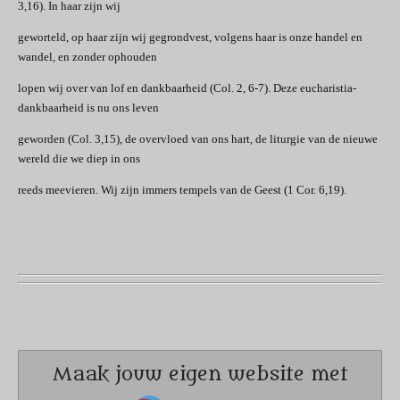
3,16). In haar zijn wij
geworteld, op haar zijn wij gegrondvest, volgens haar is onze handel en
wandel, en zonder ophouden
lopen wij over van lof en dankbaarheid (Col. 2, 6-7). Deze eucharistia-
dankbaarheid is nu ons leven
geworden (Col. 3,15), de overvloed van ons hart, de liturgie van de nieuwe
wereld die we diep in ons
reeds meevieren. Wij zijn immers tempels van de Geest (1 Cor. 6,19).
Maak jouw eigen website met
JouwWeb