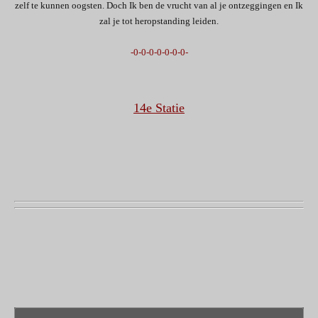
zelf te kunnen oogsten. Doch Ik ben de vrucht van al je ontzeggingen en Ik
zal je tot heropstanding leiden.
-0-0-0-0-0-0-0-
14e Statie