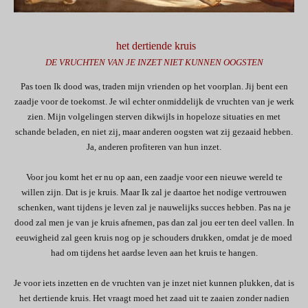
het dertiende kruis
DE VRUCHTEN VAN JE INZET NIET KUNNEN OOGSTEN
Pas toen Ik dood was, traden mijn vrienden op het voorplan. Jij bent een
zaadje voor de toekomst. Je wil echter onmiddelijk de vruchten van je werk
zien. Mijn volgelingen sterven dikwijls in hopeloze situaties en met
schande beladen, en niet zij, maar anderen oogsten wat zij gezaaid hebben.
Ja, anderen profiteren van hun inzet.
Voor jou komt het er nu op aan, een zaadje voor een nieuwe wereld te
willen zijn. Dat is je kruis. Maar Ik zal je daartoe het nodige vertrouwen
schenken, want tijdens je leven zal je nauwelijks succes hebben. Pas na je
dood zal men je van je kruis afnemen, pas dan zal jou eer ten deel vallen. In
eeuwigheid zal geen kruis nog op je schouders drukken, omdat je de moed
had om tijdens het aardse leven aan het kruis te hangen.
Je voor iets inzetten en de vruchten van je inzet niet kunnen plukken, dat is
het dertiende kruis. Het vraagt moed het zaad uit te zaaien zonder nadien