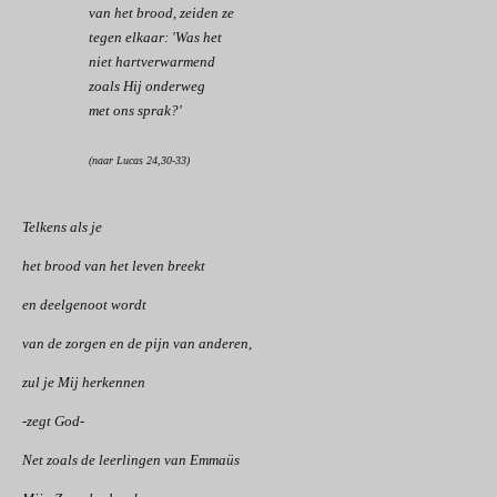
van het brood, zeiden ze
tegen elkaar: 'Was het
niet hartverwarmend
zoals Hij onderweg
met ons sprak?'
(naar Lucas 24,30-33)
Telkens als je
het brood van het leven breekt
en deelgenoot wordt
van de zorgen en de pijn van anderen,
zul je Mij herkennen
-zegt God-
Net zoals de leerlingen van Emmaüs