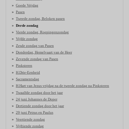
Goede Vrijdag
Pasen
Tweede zondag, Beloken pasen
Derde zondag
Vierde zondag, Roepingenzondag
Vijfde zondag
Zesde zondag van Pasen
Donderdag, Hemelvaart van de Heer
Zevende zondag van Pasen
Pinksteren
H.Drie-Eenheid
Sacramentsdag
H.Hart van Jezus vrijdag na de tweede zondag na Pinksteren
Twaalfde zondag door het jaar
24 juni Johannes de Doper
Dertiende zondag door het jaar
29 juni Petrus en Paulus
Veertiende zondag
Vijftiende zondag