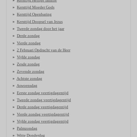
Kersttijd Heilige familie
Kersttijd Moeder Gods
Kersttijd Openbaring
Kersttijd Doopsel van Jezus
Tweede zondag door het jaar
Derde zondag
Vierde zondag
2 Februari Opdracht van de Heer
Vijfde zondag
Zesde zondag
Zevende zondag
Achtste zondag
Aswoensdag
Eerste zondag veertigdagentijd
Tweede zondag veertigdagentijd
Derde zondag veertigdagentijd
Vierde zondag veertigdagentijd
Vijfde zondag veertigdagentijd
Palmzondag
Witte Donderdag