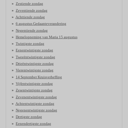
Zestiende zondag
Zeventiende zondag
Achttiende zondag
6 augustus Gedaanteverandering
Negentiende zondag
Hemelopneming van Maria 15 augustus
Twintigste zondag
Eenentwintigste zondag
Tweeëntwintigste zondag
Drieëntwintigste zondag
Vierentwintigste zondag
14 September Kruisverheffing
Vijfentwintigste zondag
Zesentwintigste zondag
Zevenentwintigste zondag
Achtentwintigste zondag
Negenentwintigste zondag
Dertigste zondag
Eenendertigste zondag