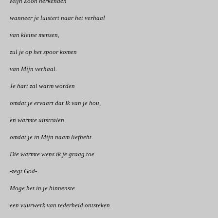
Mijn Zoon herkenden
wanneer je luistert naar het verhaal
van kleine mensen,
zul je op het spoor komen
van Mijn verhaal.
Je hart zal warm worden
omdat je ervaart dat Ik van je hou,
en warmte uitstralen
omdat je in Mijn naam liefhebt.
Die warmte wens ik je graag toe
-zegt God-
Moge het in je binnenste
een vuurwerk van tederheid ontsteken.