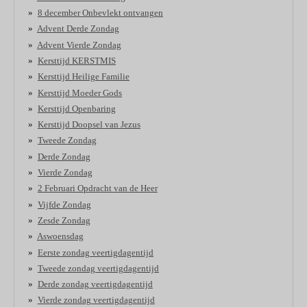
8 december Onbevlekt ontvangen
Advent Derde Zondag
Advent Vierde Zondag
Kersttijd KERSTMIS
Kersttijd Heilige Familie
Kersttijd Moeder Gods
Kersttijd Openbaring
Kersttijd Doopsel van Jezus
Tweede Zondag
Derde Zondag
Vierde Zondag
2 Februari Opdracht van de Heer
Vijfde Zondag
Zesde Zondag
Aswoensdag
Eerste zondag veertigdagentijd
Tweede zondag veertigdagentijd
Derde zondag veertigdagentijd
Vierde zondag veertigdagentijd