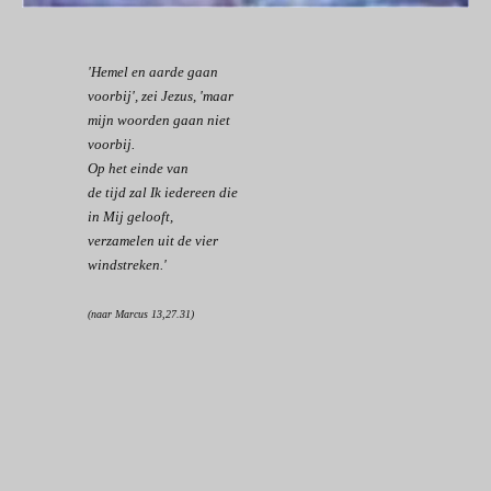
'Hemel en aarde gaan
voorbij', zei Jezus, 'maar
mijn woorden gaan niet
voorbij.
Op het einde van
de tijd zal Ik iedereen die
in Mij gelooft,
verzamelen uit de vier
windstreken.'
(naar Marcus 13,27.31)