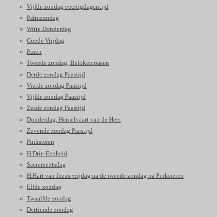
Vijfde zondag veertigdagentijd
Palmzondag
Witte Donderdag
Goede Vrijdag
Pasen
Tweede zondag, Beloken pasen
Derde zondag Paastijd
Vierde zondag Paastijd
Vijfde zondag Paastijd
Zesde zondag Paastijd
Donderdag, Hemelvaart van de Heer
Zevende zondag Paastijd
Pinksteren
H.Drie-Eenheid
Sacramentsdag
H.Hart van Jezus vrijdag na de tweede zondag na Pinksteren
Elfde zondag
Twaalfde zondag
Dertiende zondag