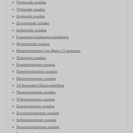
Veertiende zondag
Vijftiende zondag
Zestiende zondag
Zeventiende zondag
Achttiende zondag
6 augustus Gedaanteverandering
Negentiende zondag
Hemelopneming van Maria 15 augustus
Twintigste zondag
Eenentwintigste zondag
Tweeëntwintigste zondag
Drieëntwintigste zondag
14 September Kruisverheffing
Vierentwintigste zondag
Vijfentwintigste zondag
Zesentwintigste zondag
Zevenentwintigste zondag
Achtentwintigste zondag
Negenentwintigste zondag