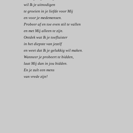
wil Ik je uitnodigen
te groeien in je liefde voor Mij
en voor je medemensen.
Probeer af en toe even stil te vallen
en met Mij alleen te zijn.
Ontdek wat Ik je toefluister
in het diepste van jezelf
en weet dat Ik je gelukkig wil maken.
Wanneer je probeert te bidden,
laat Mij dan in jou bidden.
En je zult een mens
van vrede zijn!