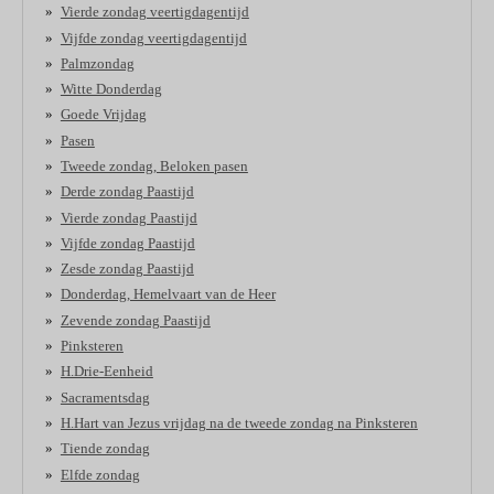
Vierde zondag veertigdagentijd
Vijfde zondag veertigdagentijd
Palmzondag
Witte Donderdag
Goede Vrijdag
Pasen
Tweede zondag, Beloken pasen
Derde zondag Paastijd
Vierde zondag Paastijd
Vijfde zondag Paastijd
Zesde zondag Paastijd
Donderdag, Hemelvaart van de Heer
Zevende zondag Paastijd
Pinksteren
H.Drie-Eenheid
Sacramentsdag
H.Hart van Jezus vrijdag na de tweede zondag na Pinksteren
Tiende zondag
Elfde zondag