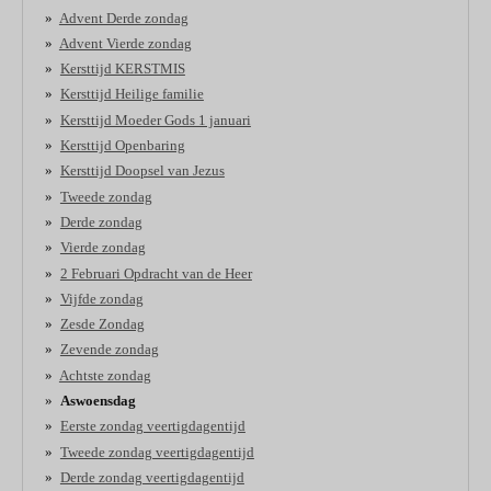
Advent Derde zondag
Advent Vierde zondag
Kersttijd KERSTMIS
Kersttijd Heilige familie
Kersttijd Moeder Gods 1 januari
Kersttijd Openbaring
Kersttijd Doopsel van Jezus
Tweede zondag
Derde zondag
Vierde zondag
2 Februari Opdracht van de Heer
Vijfde zondag
Zesde Zondag
Zevende zondag
Achtste zondag
Aswoensdag
Eerste zondag veertigdagentijd
Tweede zondag veertigdagentijd
Derde zondag veertigdagentijd