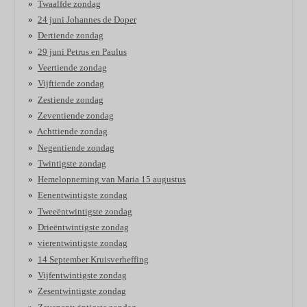
Twaalfde zondag
24 juni Johannes de Doper
Dertiende zondag
29 juni Petrus en Paulus
Veertiende zondag
Vijftiende zondag
Zestiende zondag
Zeventiende zondag
Achttiende zondag
Negentiende zondag
Twintigste zondag
Hemelopneming van Maria 15 augustus
Eenentwintigste zondag
Tweeëntwintigste zondag
Drieëntwintigste zondag
vierentwintigste zondag
14 September Kruisverheffing
Vijfentwintigste zondag
Zesentwintigste zondag