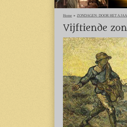
Home
»
ZONDAGEN: DOOR HET A JA
Vijftiende zo