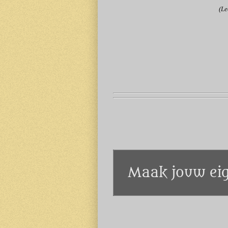
(Le
Maak jouw eig