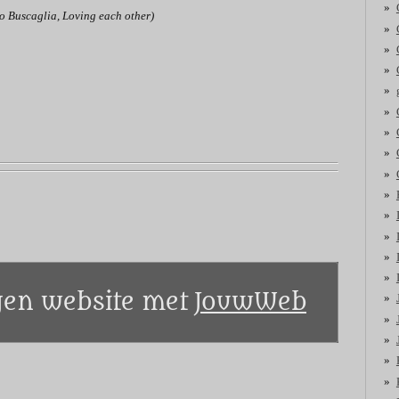
o Buscaglia, Loving each other)
en website met
JouwWeb