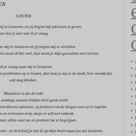
EN
LUISTER
ij te luisteren, en jij begint mij adviezen te geven,
an doe je niet wat ik je vraag.
r mij te luisteren en jij begint mij te vertellen
en zoals ik het voel, dan neem je mijn gevoelens niet serieus.
 ik je vraag naar mij te luisteren,
ijn problemen op te lossen, dan laat je mij in de steek, hoe vreemd dat
ook mag klinken.
Misschien is dat de rede
sommige mensen bidden heel goed werkt:
geen directe adviezen, of probeert om de dingen voor je te regelen.
en en vertrouwt erop, datje er zelf wel uitkomt.
uister allen naar me en probeer me te begrijpen.
ven - en ik beloof je dat ik op mijn beurt naar jou zal luisteren.