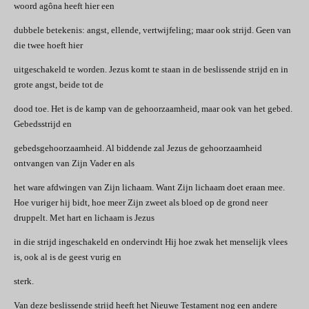
woord agôna heeft hier een
dubbele betekenis: angst, ellende, vertwijfeling; maar ook strijd. Geen van
die twee hoeft hier
uitgeschakeld te worden. Jezus komt te staan in de beslissende strijd en in
grote angst, beide tot de
dood toe. Het is de kamp van de gehoorzaamheid, maar ook van het gebed.
Gebedsstrijd en
gebedsgehoorzaamheid. Al biddende zal Jezus de gehoorzaamheid
ontvangen van Zijn Vader en als
het ware afdwingen van Zijn lichaam. Want Zijn lichaam doet eraan mee.
Hoe vuriger hij bidt, hoe meer Zijn zweet als bloed op de grond neer
druppelt. Met hart en lichaam is Jezus
in die strijd ingeschakeld en ondervindt Hij hoe zwak het menselijk vlees
is, ook al is de geest vurig en
sterk.
Van deze beslissende strijd heeft het Nieuwe Testament nog een andere