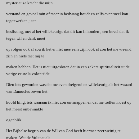
mysterieuze kracht die mijn
verstand en gevoel min of meer in bedwang houdt en zelfs eventueel kan
tegenwerken ; een
beslissing, met al het willekeurige dat dit kan inhouden ; een bevel dat ik
tegen wil en dank moet
opvolgen ook al zou ik het er niet mee eens zijn, ook al zou het me vreemd
zijn en niets met mij te
maken hebben. Het is niet uitgesloten dat in een zekere spiritualiteit ut de
vorige eeuw la volonté de
Dieu iets geworden was dat me even dreigend en willekeurig als het zwaard
van Damocles boven het
hoofd hing, iets waaraan ik niet zou ontsnappen en dat me treffen moest op
het meest onbewaakte
ogenblik.
Het Bijbelse begrip van de Wil van God heeft hiermee zeer weinig te
maken. Wat de Vulgaat als