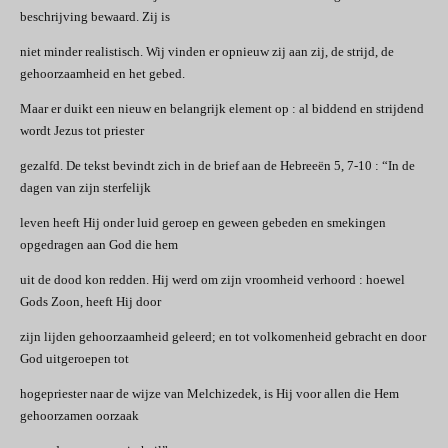
beschrijving bewaard. Zij is
niet minder realistisch. Wij vinden er opnieuw zij aan zij, de strijd, de
gehoorzaamheid en het gebed.
Maar er duikt een nieuw en belangrijk element op : al biddend en strijdend
wordt Jezus tot priester
gezalfd. De tekst bevindt zich in de brief aan de Hebreeën 5, 7-10 : “In de
dagen van zijn sterfelijk
leven heeft Hij onder luid geroep en geween gebeden en smekingen
opgedragen aan God die hem
uit de dood kon redden. Hij werd om zijn vroomheid verhoord : hoewel
Gods Zoon, heeft Hij door
zijn lijden gehoorzaamheid geleerd; en tot volkomenheid gebracht en door
God uitgeroepen tot
hogepriester naar de wijze van Melchizedek, is Hij voor allen die Hem
gehoorzamen oorzaak