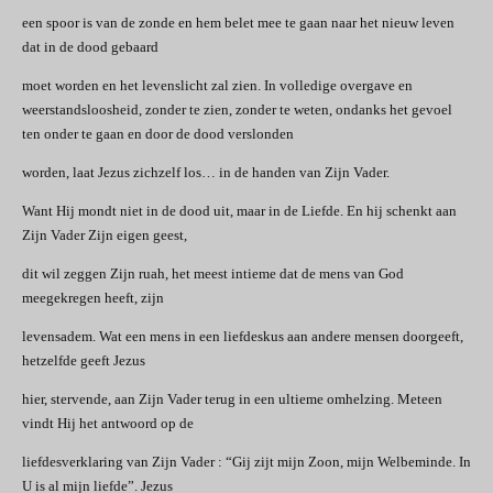
een spoor is van de zonde en hem belet mee te gaan naar het nieuw leven
dat in de dood gebaard
moet worden en het levenslicht zal zien. In volledige overgave en
weerstandsloosheid, zonder te zien, zonder te weten, ondanks het gevoel
ten onder te gaan en door de dood verslonden
worden, laat Jezus zichzelf los… in de handen van Zijn Vader.
Want Hij mondt niet in de dood uit, maar in de Liefde. En hij schenkt aan
Zijn Vader Zijn eigen geest,
dit wil zeggen Zijn ruah, het meest intieme dat de mens van God
meegekregen heeft, zijn
levensadem. Wat een mens in een liefdeskus aan andere mensen doorgeeft,
hetzelfde geeft Jezus
hier, stervende, aan Zijn Vader terug in een ultieme omhelzing. Meteen
vindt Hij het antwoord op de
liefdesverklaring van Zijn Vader : “Gij zijt mijn Zoon, mijn Welbeminde. In
U is al mijn liefde”. Jezus