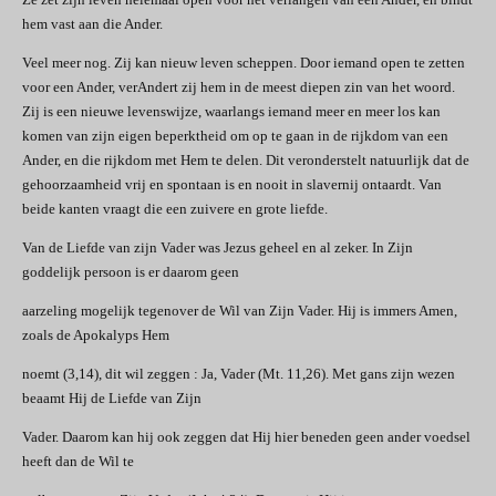
hem vast aan die Ander.
Veel meer nog. Zij kan nieuw leven scheppen. Door iemand open te zetten
voor een Ander, verAndert zij hem in de meest diepen zin van het woord.
Zij is een nieuwe levenswijze, waarlangs iemand meer en meer los kan
komen van zijn eigen beperktheid om op te gaan in de rijkdom van een
Ander, en die rijkdom met Hem te delen. Dit veronderstelt natuurlijk dat de
gehoorzaamheid vrij en spontaan is en nooit in slavernij ontaardt. Van
beide kanten vraagt die een zuivere en grote liefde.
Van de Liefde van zijn Vader was Jezus geheel en al zeker. In Zijn
goddelijk persoon is er daarom geen
aarzeling mogelijk tegenover de Wil van Zijn Vader. Hij is immers Amen,
zoals de Apokalyps Hem
noemt (3,14), dit wil zeggen : Ja, Vader (Mt. 11,26). Met gans zijn wezen
beaamt Hij de Liefde van Zijn
Vader. Daarom kan hij ook zeggen dat Hij hier beneden geen ander voedsel
heeft dan de Wil te