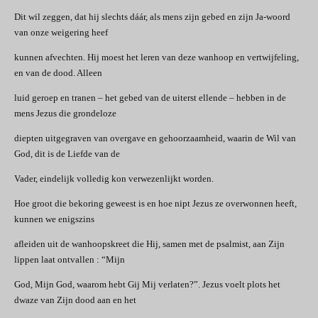
Dit wil zeggen, dat hij slechts dáár, als mens zijn gebed en zijn Ja-woord
van onze weigering heef
kunnen afvechten. Hij moest het leren van deze wanhoop en vertwijfeling,
en van de dood. Alleen
luid geroep en tranen – het gebed van de uiterst ellende – hebben in de
mens Jezus die grondeloze
diepten uitgegraven van overgave en gehoorzaamheid, waarin de Wil van
God, dit is de Liefde van de
Vader, eindelijk volledig kon verwezenlijkt worden.
Hoe groot die bekoring geweest is en hoe nipt Jezus ze overwonnen heeft,
kunnen we enigszins
afleiden uit de wanhoopskreet die Hij, samen met de psalmist, aan Zijn
lippen laat ontvallen : “Mijn
God, Mijn God, waarom hebt Gij Mij verlaten?”. Jezus voelt plots het
dwaze van Zijn dood aan en het