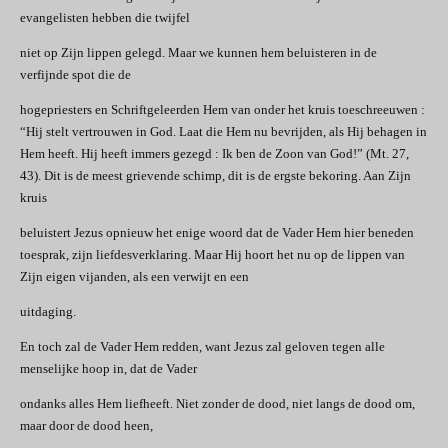
evangelisten hebben die twijfel
niet op Zijn lippen gelegd. Maar we kunnen hem beluisteren in de
verfijnde spot die de
hogepriesters en Schriftgeleerden Hem van onder het kruis toeschreeuwen :
“Hij stelt vertrouwen in God. Laat die Hem nu bevrijden, als Hij behagen in
Hem heeft. Hij heeft immers gezegd : Ik ben de Zoon van God!” (Mt. 27,
43). Dit is de meest grievende schimp, dit is de ergste bekoring. Aan Zijn
kruis
beluistert Jezus opnieuw het enige woord dat de Vader Hem hier beneden
toesprak, zijn liefdesverklaring. Maar Hij hoort het nu op de lippen van
Zijn eigen vijanden, als een verwijt en een
uitdaging.
En toch zal de Vader Hem redden, want Jezus zal geloven tegen alle
menselijke hoop in, dat de Vader
ondanks alles Hem liefheeft. Niet zonder de dood, niet langs de dood om,
maar door de dood heen,