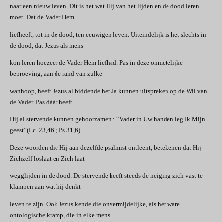
naar een nieuw leven. Dit is het wat Hij van het lijden en de dood leren
moet. Dat de Vader Hem
liefheeft, tot in de dood, ten eeuwigen leven. Uiteindelijk is het slechts in
de dood, dat Jezus als mens
kon leren hoezeer de Vader Hem liefhad. Pas in deze onmetelijke
beproeving, aan de rand van zulke
wanhoop, heeft Jezus al biddende het Ja kunnen uitspreken op de Wil van
de Vader. Pas dáár heeft
Hij al stervende kunnen gehoorzamen : “Vader in Uw handen leg Ik Mijn
geest”(Lc. 23,46 ; Ps 31,6).
Deze woorden die Hij aan dezelfde psalmist ontleent, betekenen dat Hij
Zichzelf loslaat en Zich laat
wegglijden in de dood. De stervende heeft steeds de neiging zich vast te
klampen aan wat hij denkt
leven te zijn. Ook Jezus kende die onvermijdelijke, als het ware
ontologische kramp, die in elke mens