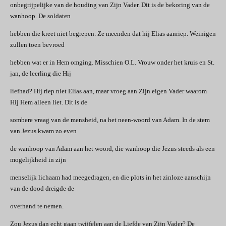
onbegrijpelijke van de houding van Zijn Vader. Dit is de bekoring van de
wanhoop. De soldaten
hebben die kreet niet begrepen. Ze meenden dat hij Elias aanriep. Weinigen
zullen toen bevroed
hebben wat er in Hem omging. Misschien O.L. Vrouw onder het kruis en St.
jan, de leerling die Hij
liefhad? Hij riep niet Elias aan, maar vroeg aan Zijn eigen Vader waarom
Hij Hem alleen liet. Dit is de
sombere vraag van de mensheid, na het neen-woord van Adam. In de stem
van Jezus kwam zo even
de wanhoop van Adam aan het woord, die wanhoop die Jezus steeds als een
mogelijkheid in zijn
menselijk lichaam had meegedragen, en die plots in het zinloze aanschijn
van de dood dreigde de
overhand te nemen.
Zou Jezus dan echt gaan twijfelen aan de Liefde van Zijn Vader? De