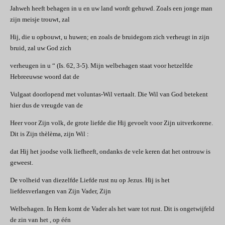
Jahweh heeft behagen in u en uw land wordt gehuwd. Zoals een jonge man
zijn meisje trouwt, zal
Hij, die u opbouwt, u huwen; en zoals de bruidegom zich verheugt in zijn
bruid, zal uw God zich
verheugen in u “ (Is. 62, 3-5). Mijn welbehagen staat voor hetzelfde
Hebreeuwse woord dat de
Vulgaat doorlopend met voluntas-Wil vertaalt. Die Wil van God betekent
hier dus de vreugde van de
Heer voor Zijn volk, de grote liefde die Hij gevoelt voor Zijn uitverkorene.
Dit is Zijn thèlèma, zijn Wil :
dat Hij het joodse volk liefheeft, ondanks de vele keren dat het ontrouw is
geweest.
De volheid van diezelfde Liefde rust nu op Jezus. Hij is het
liefdesverlangen van Zijn Vader, Zijn
Welbehagen. In Hem komt de Vader als het ware tot rust. Dit is ongetwijfeld
de zin van het , op één