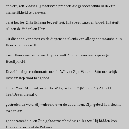
en verrijzen. Zodra Hij maar even probeert die gehoorzaamheid in Zijn
menselijkheid te beleven,
barst het los. Zijn lichaam begeeft het, Hij zweet water en bloed, Hij sterft.
Alleen de Vader kan Hem
uit die dood verlossen en de diepere betekenis van alle gehoorzaamheid in
Hem belichamen. Hij
roept Hem weer ten leven. Hij bekleedt Zijn lichaam met Zijn eigen
Heerlijkheid.
Deze bloedige confrontatie met de Wil van Zijn Vader in Zijn menselijk
lichaam liep door het gebed
heen : “niet Mijn wil, maar Uw Wil geschiede!” (Mt. 26,39). Al biddende
heeft Jezus die strijd
gestreden en werd Hij verhoord over de dood heen. Zijn gebed kon slechts
roepen om
gehoorzaamheid, en Zijn gehoorzaamheid was alles wat Hij bidden kon.
Diep in Jezus, viel de Wil van