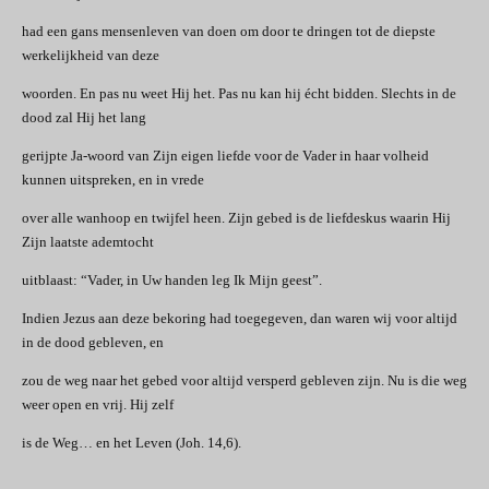
had een gans mensenleven van doen om door te dringen tot de diepste
werkelijkheid van deze
woorden. En pas nu weet Hij het. Pas nu kan hij écht bidden. Slechts in de
dood zal Hij het lang
gerijpte Ja-woord van Zijn eigen liefde voor de Vader in haar volheid
kunnen uitspreken, en in vrede
over alle wanhoop en twijfel heen. Zijn gebed is de liefdeskus waarin Hij
Zijn laatste ademtocht
uitblaast: “Vader, in Uw handen leg Ik Mijn geest”.
Indien Jezus aan deze bekoring had toegegeven, dan waren wij voor altijd
in de dood gebleven, en
zou de weg naar het gebed voor altijd versperd gebleven zijn. Nu is die weg
weer open en vrij. Hij zelf
is de Weg… en het Leven (Joh. 14,6).