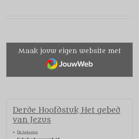
Maak jouw eigen website met
JouwWeb
Derde Hoofdstuk Het gebed
van Jezus
De bekoring