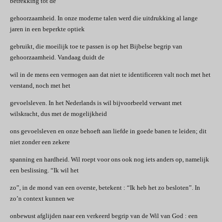
betrekking tot de
gehoorzaamheid. In onze moderne talen werd die uitdrukking al lange
jaren in een beperkte optiek
gebruikt, die moeilijk toe te passen is op het Bijbelse begrip van
gehoorzaamheid. Vandaag duidt de
wil in de mens een vermogen aan dat niet te identificeren valt noch met het
verstand, noch met het
gevoelsleven. In het Nederlands is wil bijvoorbeeld verwant met
wilskracht, dus met de mogelijkheid
ons gevoelsleven en onze behoeft aan liefde in goede banen te leiden; dit
niet zonder een zekere
spanning en hardheid. Wil roept voor ons ook nog iets anders op, namelijk
een beslissing. “Ik wil het
zo”, in de mond van een overste, betekent : “Ik heb het zo besloten”. In
zo’n context kunnen we
onbewust afglijden naar een verkeerd begrip van de Wil van God : een