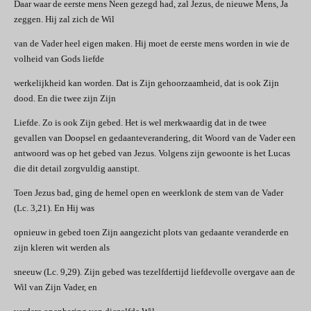
Daar waar de eerste mens Neen gezegd had, zal Jezus, de nieuwe Mens, Ja
zeggen. Hij zal zich de Wil
van de Vader heel eigen maken. Hij moet de eerste mens worden in wie de
volheid van Gods liefde
werkelijkheid kan worden. Dat is Zijn gehoorzaamheid, dat is ook Zijn
dood. En die twee zijn Zijn
Liefde. Zo is ook Zijn gebed. Het is wel merkwaardig dat in de twee
gevallen van Doopsel en gedaanteverandering, dit Woord van de Vader een
antwoord was op het gebed van Jezus. Volgens zijn gewoonte is het Lucas
die dit detail zorgvuldig aanstipt.
Toen Jezus bad, ging de hemel open en weerklonk de stem van de Vader
(Lc. 3,21). En Hij was
opnieuw in gebed toen Zijn aangezicht plots van gedaante veranderde en
zijn kleren wit werden als
sneeuw (Lc. 9,29). Zijn gebed was tezelfdertijd liefdevolle overgave aan de
Wil van Zijn Vader, en