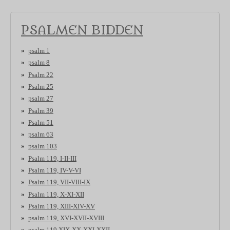
PSALMEN BIDDEN
psalm 1
psalm 8
Psalm 22
Psalm 25
psalm 27
Psalm 39
Psalm 51
psalm 63
psalm 103
Psalm 119, I-II-III
Psalm 119, IV-V-VI
Psalm 119, VII-VIII-IX
Psalm 119, X-XI-XII
Psalm 119, XIII-XIV-XV
psalm 119, XVI-XVII-XVIII
psalm 119,XIX-XX-XXI-XXII