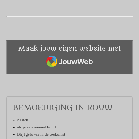
Maak jouw eigen website met
JouwWeb
BEMOEDIGING IN ROUW
A Dieu
als je van iemand houdt
Blijf geloven in de toekomst