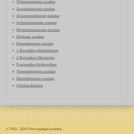
Vijfentwintigste zondag
Zesentwintigste zondag
Zevenentwintigste zondag
Achtentwintigste zondag
Negenentwintigste zondag
Dertigste zondag
Eenendertigste zondag
1 November Allerheiligen
2 November Allerzielen
9 november Kerkwijding
Tweeëndertigste zondag
Drieëndertigste zondag
Christus Koning
© 2010 - 2026 Overwegingen-psalmen