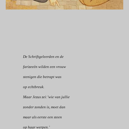
De Schriftgeleerden en de
farizeeën wilden een vrouw
stenigen die betrapt was
op echtbreuk.
Maar Jezus zei:’wie van jullie
zonder zonden is, moet dan
maar als eerste een steen
op haar werpen.’