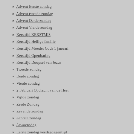
Advent Eerste zondag
Advent tweede zondag
Advent Derde zondag
Advent Vierde zondag
Kersttijd KERSTMIS
Kersttijd Heilige familie
Kersttijd Moeder Gods 1 januari
Kersttijd Openbaring
Kersttijd Doopsel van Jezus
Tweede zondag
Derde zondag
Vierde zondag
2 Februari Opdracht van de Heer
Vijfde zondag
Zesde Zondag
Zevende zondag
Achtste zondag
Aswoensdag
Eerste zondag veertigdagentijd