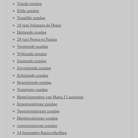
Tiende zondag
Elfde zondag
Twaalfde zondag
24 juni Johannes de Doper
Dertiende zondag
29 juni Petrus en Paulus
Veertiende zondag
Vijftiende zondag
Zestiende zondag
Zeventiende zondag
Achttiende zondag
Negentiende zondag
Twintigste zondag
Hemelopneming van Maria 15 augustus
Eenentwintigste zondag
Tweeëntwintigste zondag
Drieëntwintigste zondag
vierentwintigste zondag
14 September Kruisverheffing