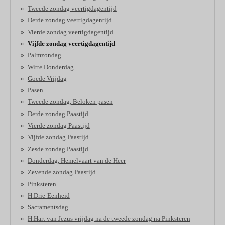
Tweede zondag veertigdagentijd
Derde zondag veertigdagentijd
Vierde zondag veertigdagentijd
Vijfde zondag veertigdagentijd
Palmzondag
Witte Donderdag
Goede Vrijdag
Pasen
Tweede zondag, Beloken pasen
Derde zondag Paastijd
Vierde zondag Paastijd
Vijfde zondag Paastijd
Zesde zondag Paastijd
Donderdag, Hemelvaart van de Heer
Zevende zondag Paastijd
Pinksteren
H.Drie-Eenheid
Sacramentsdag
H.Hart van Jezus vrijdag na de tweede zondag na Pinksteren