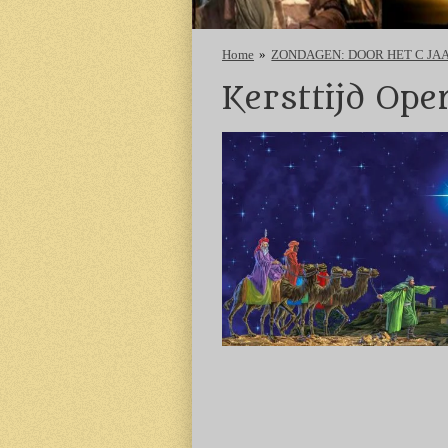
Home
»
ZONDAGEN: DOOR HET C JA
Kersttijd Ope