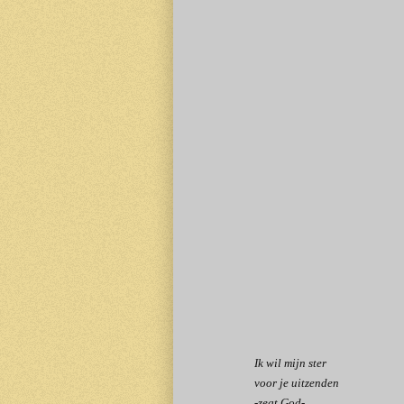
Ik wil mijn ster
voor je uitzenden
-zegt God-