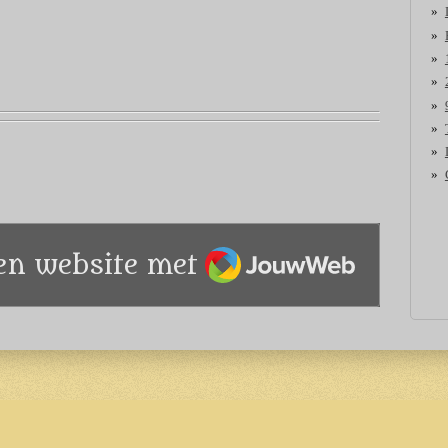
JouwWeb
en website met