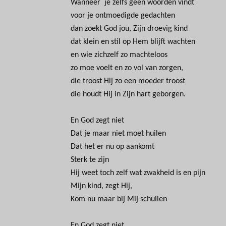
Wanneer je zelfs geen woorden vindt
voor je ontmoedigde gedachten
dan zoekt God jou, Zijn droevig kind
dat klein en stil op Hem blijft wachten
en wie zichzelf zo machteloos
zo moe voelt en zo vol van zorgen,
die troost Hij zo een moeder troost
die houdt Hij in Zijn hart geborgen.
En God zegt niet
Dat je maar niet moet huilen
Dat het er nu op aankomt
Sterk te zijn
Hij weet toch zelf wat zwakheid is en pijn
Mijn kind, zegt Hij,
Kom nu maar bij Mij schuilen
En God zegt niet