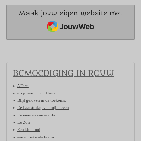
Maak jouw eigen website met
JouwWeb
BEMOEDIGING IN ROUW
A Dieu
als je van iemand houdt
Blijf geloven in de toekomst
De Laatste dag van mijn leven
De mensen van voorbij
De Zon
Een kleinood
een onbekende boom