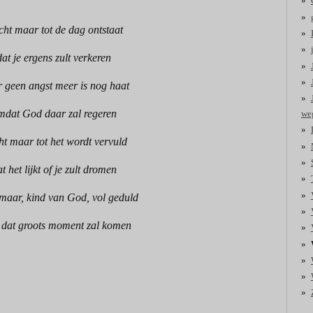
ht maar tot de dag ontstaat
dat je ergens zult verkeren
 geen angst meer is nog haat
mdat God daar zal regeren
weg
t maar tot het wordt vervuld
t het lijkt of je zult dromen
maar, kind van God, vol geduld
 dat groots moment zal komen