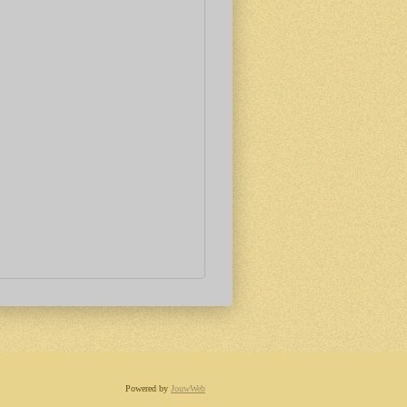
Powered by
JouwWeb