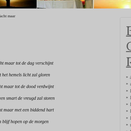
acht maar
t maar tot de dag verschijnt
t het hemels licht zal gloren
t maar tot de dood verdwijnt
en smart de vreugd zal storen
t maar met een biddend hart
n blijf hopen op de morgen